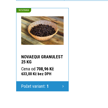
NOVINKA
NOVAEQUI GRANULEST
25 KG
Cena od
708,96 Kč
633,00 Kč bez DPH
Počet variant:
1