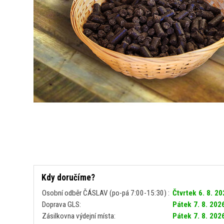
Kdy doručíme?
Osobní odběr ČÁSLAV (po-pá 7:00-15:30) :
Čtvrtek 6. 8. 2
Doprava GLS:
Pátek 7. 8. 202
Zásilkovna výdejní místa:
Pátek 7. 8. 202