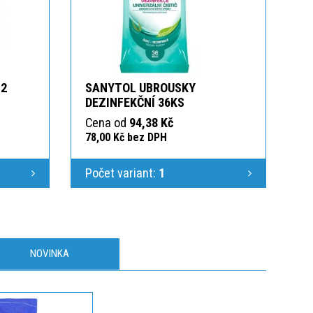
 2
SANYTOL UBROUSKY
DEZINFEKČNÍ 36KS
Cena od
94,38 Kč
78,00 Kč bez DPH
Počet variant:
1
NOVINKA