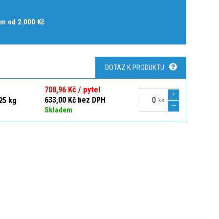
m od 2.000 Kč
DOTAZ K PRODUKTU
708,96 Kč / pytel
25 kg
633,00 Kč bez DPH
ks
Skladem