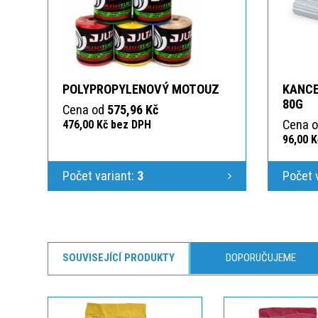
POLYPROPYLENOVÝ MOTOUZ
KANCE
80G
Cena od
575,96 Kč
Cena 
476,00 Kč bez DPH
96,00 
Počet variant:
3
Počet 
SOUVISEJÍCÍ PRODUKTY
DOPORUČUJEME