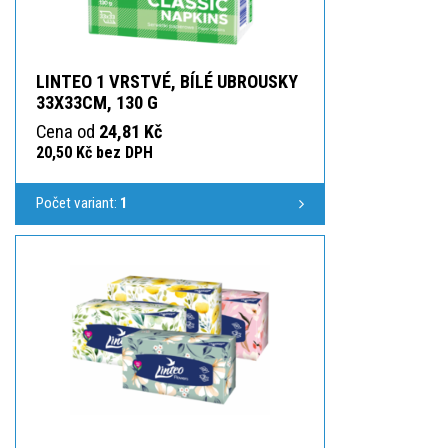
LINTEO 1 VRSTVÉ, BÍLÉ UBROUSKY
33X33CM, 130 G
Cena od
24,81 Kč
20,50 Kč bez DPH
Počet variant:
1