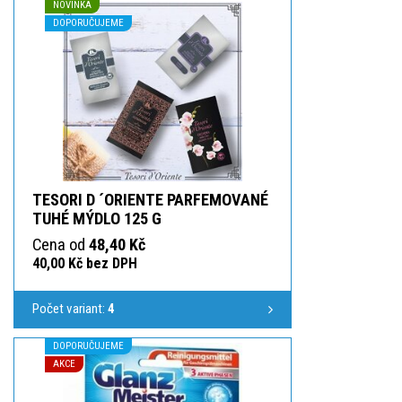
NOVINKA
DOPORUČUJEME
TESORI D ´ORIENTE PARFEMOVANÉ
TUHÉ MÝDLO 125 G
Cena od
48,40 Kč
40,00 Kč bez DPH
Počet variant:
4
DOPORUČUJEME
AKCE