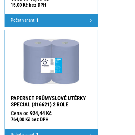
15,00 Kč bez DPH
Počet variant:
1
PAPERNET PRŮMYSLOVÉ UTĚRKY
SPECIAL (416621) 2 ROLE
Cena od
924,44 Kč
764,00 Kč bez DPH
Počet variant:
1