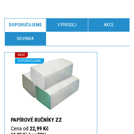
DOPORUČUJEME
VÝPRODEJ
AKCE
NOVINKA
AKCE
DOPORUČUJEME
PAPÍROVÉ RUČNÍKY ZZ
Cena od
22,99 Kč