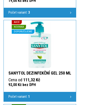
19,00 Kč bez DPH
Počet variant:
3
AKCE
NOVINKA
DOPORUČUJEME
SANYTOL DEZINFEKČNÍ GEL 250 ML
Cena od
111,32 Kč
92,00 Kč bez DPH
Počet variant:
1