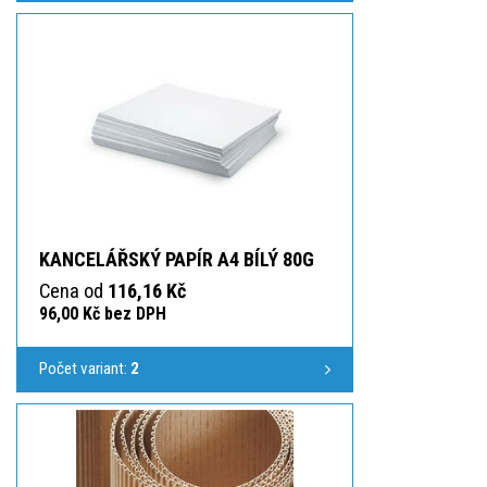
KANCELÁŘSKÝ PAPÍR A4 BÍLÝ 80G
Cena od
116,16 Kč
96,00 Kč bez DPH
Počet variant:
2