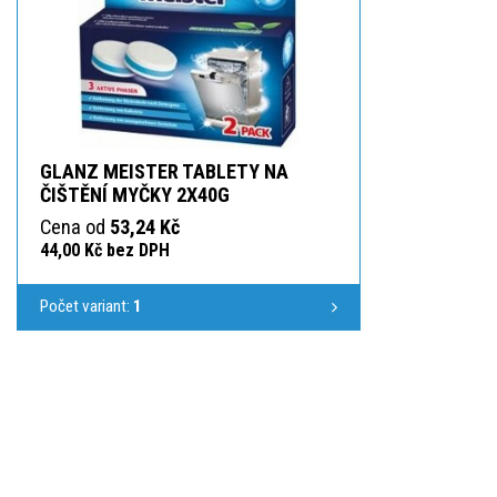
GLANZ MEISTER TABLETY NA
ČIŠTĚNÍ MYČKY 2X40G
Cena od
53,24 Kč
44,00 Kč bez DPH
Počet variant:
1