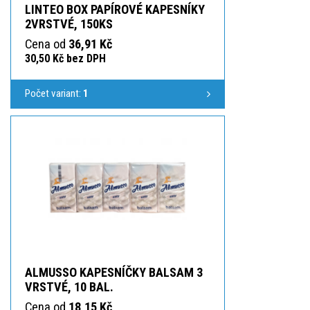
LINTEO BOX PAPÍROVÉ KAPESNÍKY
2VRSTVÉ, 150KS
Cena od
36,91 Kč
30,50 Kč bez DPH
Počet variant:
1
ALMUSSO KAPESNÍČKY BALSAM 3
VRSTVÉ, 10 BAL.
Cena od
18,15 Kč