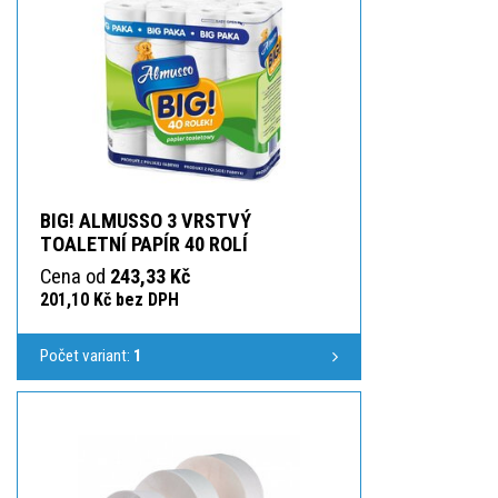
BIG! ALMUSSO 3 VRSTVÝ
TOALETNÍ PAPÍR 40 ROLÍ
Cena od
243,33 Kč
201,10 Kč bez DPH
Počet variant:
1