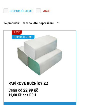
DOPORUČUJEME
AKCE
14 produktů:
řazeno:
dle doporučení
AKCE
DOPORUČUJEME
PAPÍROVÉ RUČNÍKY ZZ
Cena od
22,99 Kč
19,00 Kč bez DPH