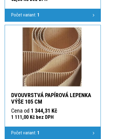
Počet variant:
1
DVOUVRSTVÁ PAPÍROVÁ LEPENKA
VÝŠE 105 CM
Cena od
1 344,31 Kč
1 111,00 Kč bez DPH
Počet variant:
1