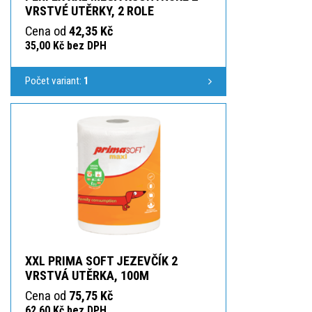
VRSTVÉ UTĚRKY, 2 ROLE
Cena od
42,35 Kč
35,00 Kč bez DPH
Počet variant:
1
XXL PRIMA SOFT JEZEVČÍK 2
VRSTVÁ UTĚRKA, 100M
Cena od
75,75 Kč
62,60 Kč bez DPH