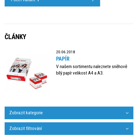
ČLÁNKY
20.06.2018
PAPÍR
V našem sortimentu naleznete sněhově
bílý papír velikost A4 a A3.
Zobrazit kategorie
Zobrazit filtrování