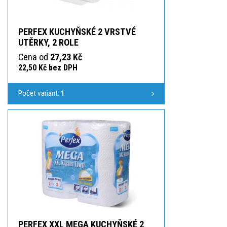
PERFEX KUCHYŇSKÉ 2 VRSTVÉ
UTĚRKY, 2 ROLE
Cena od
27,23 Kč
22,50 Kč bez DPH
Počet variant:
1
PERFEX XXL MEGA KUCHYŇSKÉ 2