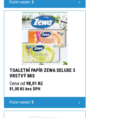
Počet variant:
3
TOALETNÍ PAPÍR ZEWA DELUXE 3
VRSTVÝ 8KS
Cena od
98,01 Kč
81,00 Kč bez DPH
Počet variant:
5