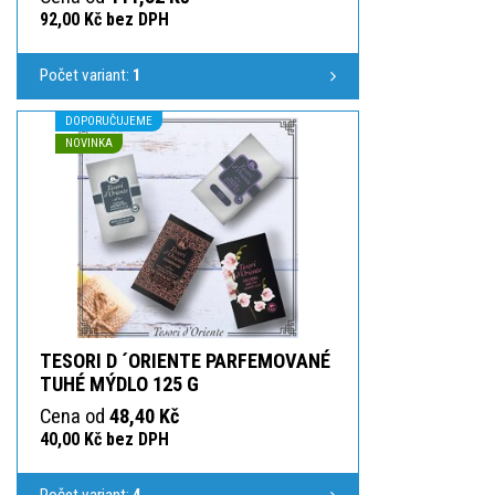
92,00 Kč bez DPH
Počet variant:
1
DOPORUČUJEME
NOVINKA
TESORI D ´ORIENTE PARFEMOVANÉ
TUHÉ MÝDLO 125 G
Cena od
48,40 Kč
40,00 Kč bez DPH
Počet variant:
4