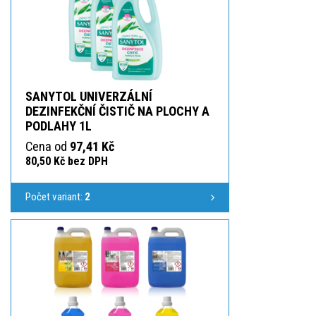
SANYTOL UNIVERZÁLNÍ
DEZINFEKČNÍ ČISTIČ NA PLOCHY A
PODLAHY 1L
Cena od
97,41 Kč
80,50 Kč bez DPH
Počet variant:
2