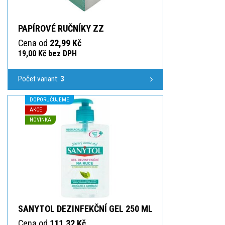
PAPÍROVÉ RUČNÍKY ZZ
Cena od
22,99 Kč
19,00 Kč bez DPH
Počet variant:
3
DOPORUČUJEME
AKCE
NOVINKA
SANYTOL DEZINFEKČNÍ GEL 250 ML
Cena od
111,32 Kč