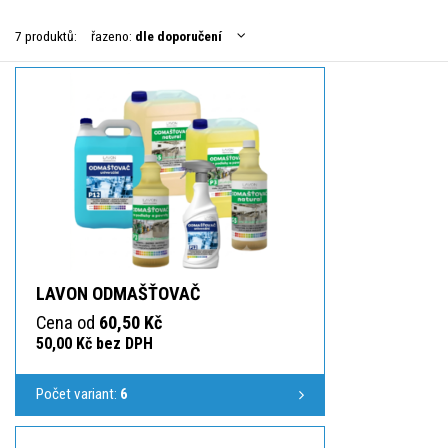
7 produktů:
řazeno:
dle doporučení
LAVON ODMAŠŤOVAČ
Cena od
60,50 Kč
50,00 Kč bez DPH
Počet variant:
6