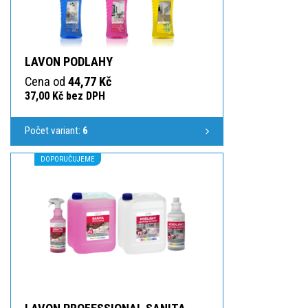
LAVON PODLAHY
Cena od
44,77 Kč
37,00 Kč bez DPH
Počet variant:
6
DOPORUČUJEME