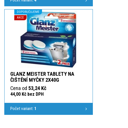
DOPORUČUJEME
AKCE
GLANZ MEISTER TABLETY NA
ČIŠTĚNÍ MYČKY 2X40G
Cena od
53,24 Kč
44,00 Kč bez DPH
Počet variant:
1