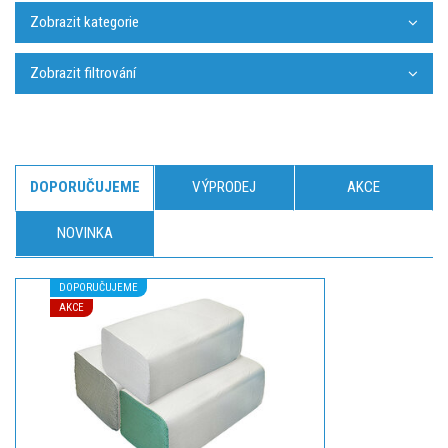
Zobrazit kategorie
Zobrazit filtrování
DOPORUČUJEME
VÝPRODEJ
AKCE
NOVINKA
DOPORUČUJEME
AKCE