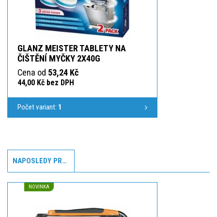
GLANZ MEISTER TABLETY NA
ČIŠTĚNÍ MYČKY 2X40G
Cena od
53,24 Kč
44,00 Kč bez DPH
Počet variant:
1
NAPOSLEDY PROHLÍŽENÉ
NOVINKA