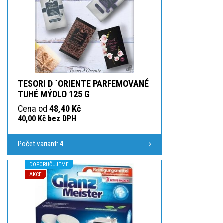
TESORI D ´ORIENTE PARFEMOVANÉ
TUHÉ MÝDLO 125 G
Cena od
48,40 Kč
40,00 Kč bez DPH
Počet variant:
4
DOPORUČUJEME
AKCE