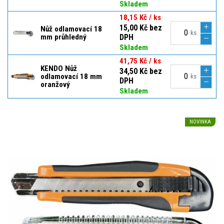
Skladem
18,15 Kč / ks
15,00 Kč bez
Nůž odlamovací 18
ks
mm průhledný
DPH
Skladem
41,75 Kč / ks
KENDO Nůž
34,50 Kč bez
odlamovací 18 mm
ks
DPH
oranžový
Skladem
NOVINKA