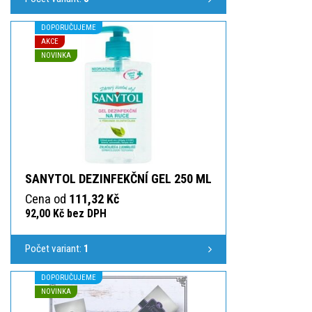
DOPORUČUJEME
AKCE
NOVINKA
SANYTOL DEZINFEKČNÍ GEL 250 ML
Cena od
111,32 Kč
92,00 Kč bez DPH
Počet variant:
1
DOPORUČUJEME
NOVINKA