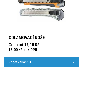
ODLAMOVACÍ NOŽE
Cena od
18,15 Kč
15,00 Kč bez DPH
Počet variant:
3