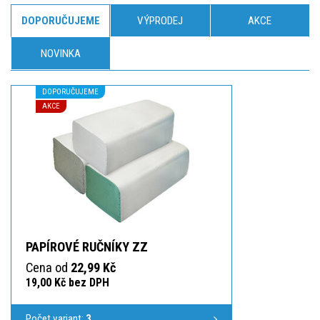
DOPORUČUJEME
VÝPRODEJ
AKCE
NOVINKA
DOPORUČUJEME
AKCE
PAPÍROVÉ RUČNÍKY ZZ
Cena od
22,99 Kč
19,00 Kč bez DPH
Počet variant:
3