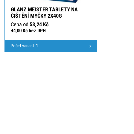
GLANZ MEISTER TABLETY NA
ČIŠTĚNÍ MYČKY 2X40G
Cena od
53,24 Kč
44,00 Kč bez DPH
Počet variant:
1