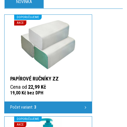
NOVINKA
DOPORUČUJEME
AKCE
PAPÍROVÉ RUČNÍKY ZZ
Cena od
22,99 Kč
19,00 Kč bez DPH
Počet variant:
3
DOPORUČUJEME
AKCE