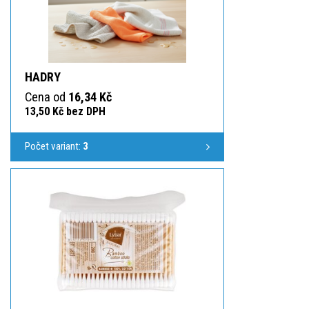
HADRY
Cena od
16,34 Kč
13,50 Kč bez DPH
Počet variant:
3