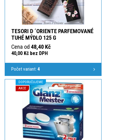
TESORI D ´ORIENTE PARFEMOVANÉ
TUHÉ MÝDLO 125 G
Cena od
48,40 Kč
40,00 Kč bez DPH
Počet variant:
4
DOPORUČUJEME
AKCE