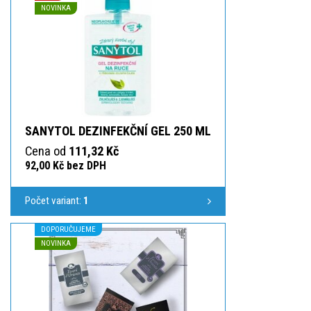
NOVINKA
SANYTOL DEZINFEKČNÍ GEL 250 ML
Cena od
111,32 Kč
92,00 Kč bez DPH
Počet variant:
1
DOPORUČUJEME
NOVINKA