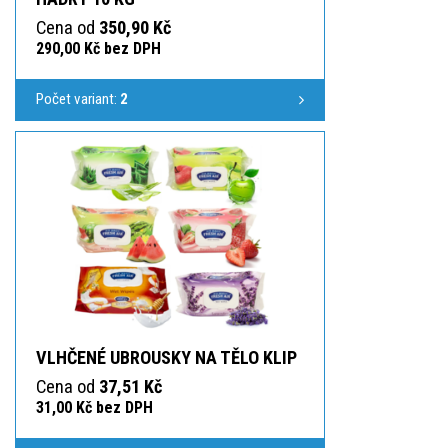
Cena od
350,90 Kč
290,00 Kč bez DPH
Počet variant:
2
VLHČENÉ UBROUSKY NA TĚLO KLIP
Cena od
37,51 Kč
31,00 Kč bez DPH