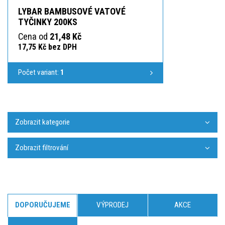
LYBAR BAMBUSOVÉ VATOVÉ
TYČINKY 200KS
Cena od
21,48 Kč
17,75 Kč bez DPH
Počet variant:
1
Zobrazit kategorie
Zobrazit filtrování
DOPORUČUJEME
VÝPRODEJ
AKCE