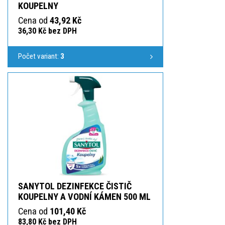
KOUPELNY
Cena od
43,92 Kč
36,30 Kč bez DPH
Počet variant:
3
SANYTOL DEZINFEKCE ČISTIČ
KOUPELNY A VODNÍ KÁMEN 500 ML
Cena od
101,40 Kč
83,80 Kč bez DPH