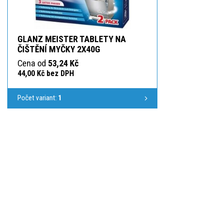
GLANZ MEISTER TABLETY NA
ČIŠTĚNÍ MYČKY 2X40G
Cena od
53,24 Kč
44,00 Kč bez DPH
Počet variant:
1