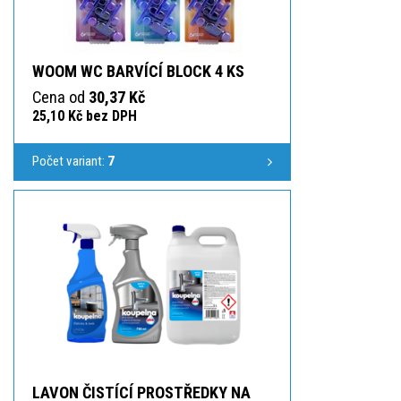
WOOM WC BARVÍCÍ BLOCK 4 KS
Cena od
30,37 Kč
25,10 Kč bez DPH
Počet variant:
7
LAVON ČISTÍCÍ PROSTŘEDKY NA