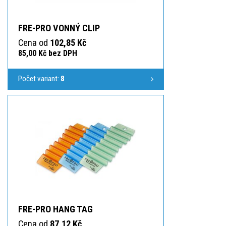
FRE-PRO VONNÝ CLIP
Cena od
102,85 Kč
85,00 Kč bez DPH
Počet variant:
8
FRE-PRO HANG TAG
Cena od
87,12 Kč