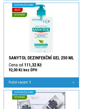
DOPORUČUJEME
AKCE
NOVINKA
SANYTOL DEZINFEKČNÍ GEL 250 ML
Cena od
111,32 Kč
92,00 Kč bez DPH
Počet variant:
1
DOPORUČUJEME
NOVINKA