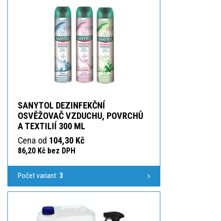
SANYTOL DEZINFEKČNÍ
OSVĚŽOVAČ VZDUCHU, POVRCHŮ
A TEXTILIÍ 300 ML
Cena od
104,30 Kč
86,20 Kč bez DPH
Počet variant:
3