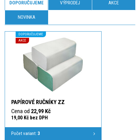
DOPORUČUJEME
VÝPRODEJ
AKCE
NOVINKA
DOPORUČUJEME
AKCE
PAPÍROVÉ RUČNÍKY ZZ
Cena od
22,99 Kč
19,00 Kč bez DPH
Počet variant:
3