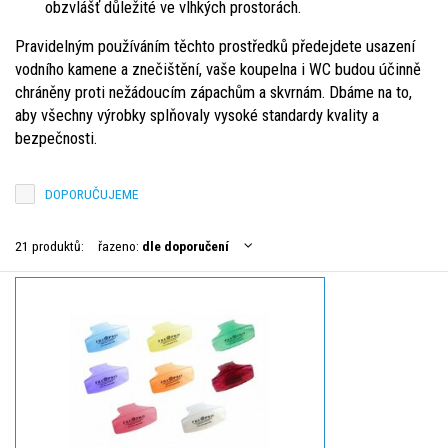
obzvlášť důležité ve vlhkých prostorách.
Pravidelným používáním těchto prostředků předejdete usazení
vodního kamene a znečištění, vaše koupelna i WC budou účinně
chráněny proti nežádoucím zápachům a skvrnám. Dbáme na to,
aby všechny výrobky splňovaly vysoké standardy kvality a
bezpečnosti.
DOPORUČUJEME
21 produktů:
řazeno:
dle doporučení