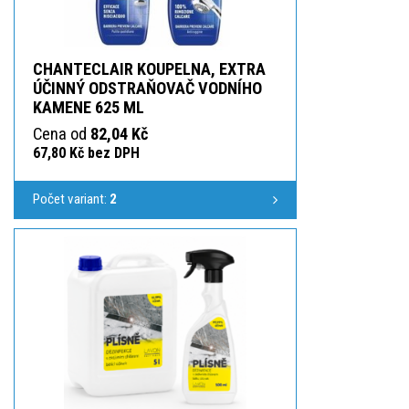
CHANTECLAIR KOUPELNA, EXTRA
ÚČINNÝ ODSTRAŇOVAČ VODNÍHO
KAMENE 625 ML
Cena od
82,04 Kč
67,80 Kč bez DPH
Počet variant:
2