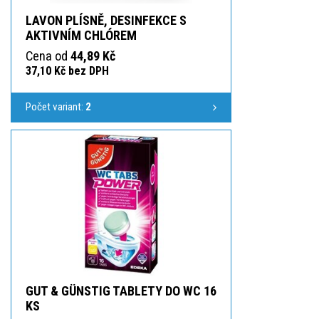
LAVON PLÍSNĚ, DESINFEKCE S
AKTIVNÍM CHLÓREM
Cena od
44,89 Kč
37,10 Kč bez DPH
Počet variant:
2
GUT & GÜNSTIG TABLETY DO WC 16
KS