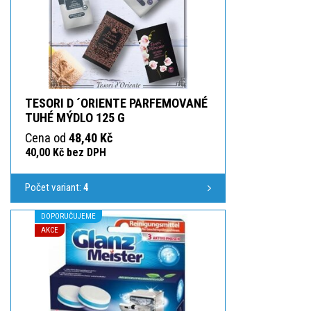
TESORI D ´ORIENTE PARFEMOVANÉ
TUHÉ MÝDLO 125 G
Cena od
48,40 Kč
40,00 Kč bez DPH
Počet variant:
4
DOPORUČUJEME
AKCE