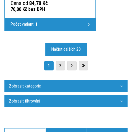
Cena od
84,70 Kč
70,00 Kč bez DPH
Počet variant:
1
Načíst dalších 20
1
2
Zobrazit kategorie
Zobrazit filtrování