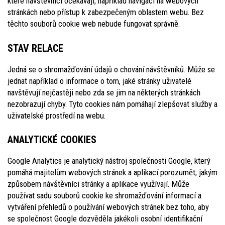
které návštěvníci očekávají, například navigaci na webových
stránkách nebo přístup k zabezpečeným oblastem webu. Bez
těchto souborů cookie web nebude fungovat správně.
STAV RELACE
Jedná se o shromažďování údajů o chování návštěvníků. Může se
jednat například o informace o tom, jaké stránky uživatelé
navštěvují nejčastěji nebo zda se jim na některých stránkách
nezobrazují chyby. Tyto cookies nám pomáhají zlepšovat služby a
uživatelské prostředí na webu.
ANALYTICKÉ COOKIES
Google Analytics je analytický nástroj společnosti Google, který
pomáhá majitelům webových stránek a aplikací porozumět, jakým
způsobem návštěvníci stránky a aplikace využívají. Může
používat sadu souborů cookie ke shromažďování informací a
vytváření přehledů o používání webových stránek bez toho, aby
se společnost Google dozvěděla jakékoli osobní identifikační