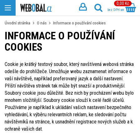
0,00 Kč
bez DPH
Úvodní stránka
O nás
Informace o používání cookies
INFORMACE O POUŽÍVÁNÍ
COOKIES
Cookie je krátký textový soubor, který navštívená webová stránka
odešle do prohlížeče. Umožňuje webu zaznamenat informace o
vaší návštěvě, například preferovaný jazyk a další nastavení.
Příští návštěva stránek tak může být snazší a produktivnější.
Soubory cookie jsou důležité. Bez nich by procházení webu bylo
mnohem složitější. Soubory cookie slouží k celé řadě účelů.
Používáme je například k ukládání vašich nastavení bezpečného
vyhledávání, k výběru relevantních reklam, ke sledování počtu
návštěvníků na stránce, k usnadnění registrace nových služeb a k
ochraně vašich dat.