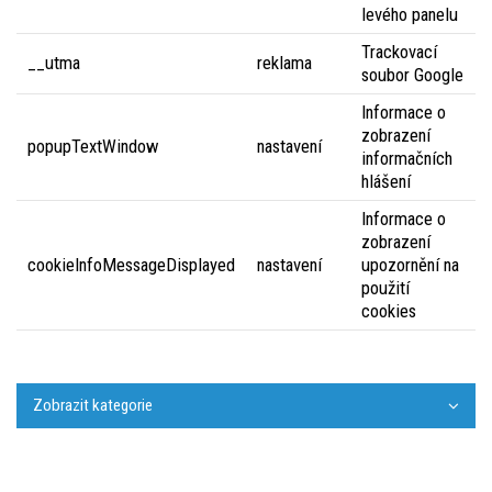
levého panelu
Trackovací
__utma
reklama
soubor Google
Informace o
zobrazení
popupTextWindow
nastavení
informačních
hlášení
Informace o
zobrazení
cookieInfoMessageDisplayed
nastavení
upozornění na
použití
cookies
Zobrazit kategorie