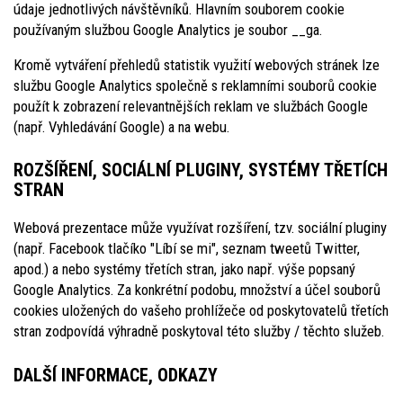
údaje jednotlivých návštěvníků. Hlavním souborem cookie
používaným službou Google Analytics je soubor __ga.
Kromě vytváření přehledů statistik využití webových stránek lze
službu Google Analytics společně s reklamními souborů cookie
použít k zobrazení relevantnějších reklam ve službách Google
(např. Vyhledávání Google) a na webu.
ROZŠÍŘENÍ, SOCIÁLNÍ PLUGINY, SYSTÉMY TŘETÍCH
STRAN
Webová prezentace může využívat rozšíření, tzv. sociální pluginy
(např. Facebook tlačíko "Líbí se mi", seznam tweetů Twitter,
apod.) a nebo systémy třetích stran, jako např. výše popsaný
Google Analytics. Za konkrétní podobu, množství a účel souborů
cookies uložených do vašeho prohlížeče od poskytovatelů třetích
stran zodpovídá výhradně poskytoval této služby / těchto služeb.
DALŠÍ INFORMACE, ODKAZY