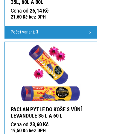
35L, 60L A 80L
Cena od
26,14 Kč
21,60 Kč bez DPH
Počet variant:
3
PACLAN PYTLE DO KOŠE S VŮNÍ
LEVANDULE 35 L A 60 L
Cena od
23,60 Kč
19,50 Kč bez DPH