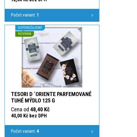
Počet variant:
1
DOPORUČUJEME
NOVINKA
TESORI D ´ORIENTE PARFEMOVANÉ
TUHÉ MÝDLO 125 G
Cena od
48,40 Kč
40,00 Kč bez DPH
Počet variant:
4