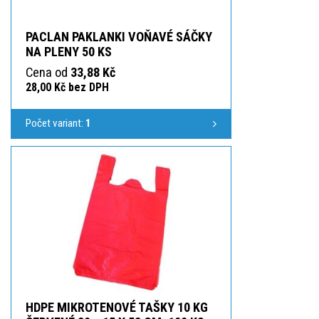
PACLAN PAKLANKI VOŇAVÉ SÁČKY
NA PLENY 50 KS
Cena od
33,88 Kč
28,00 Kč bez DPH
Počet variant:
1
HDPE MIKROTENOVÉ TAŠKY 10 KG