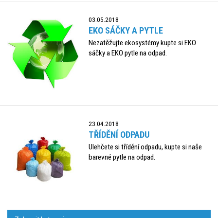
03.05.2018
EKO SÁČKY A PYTLE
Nezatěžujte ekosystémy kupte si EKO
sáčky a EKO pytle na odpad.
23.04.2018
TŘÍDĚNÍ ODPADU
Ulehčete si třídění odpadu, kupte si naše
barevné pytle na odpad.