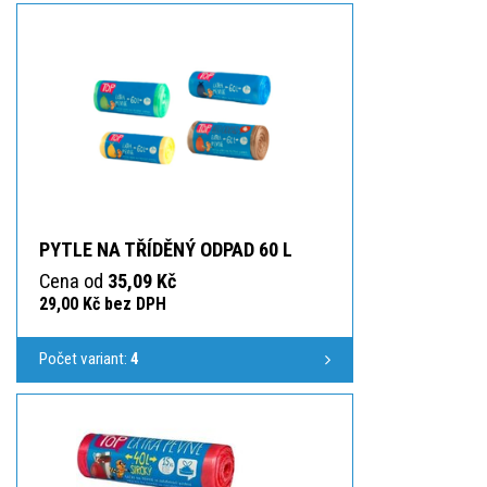
PYTLE NA TŘÍDĚNÝ ODPAD 60 L
Cena od
35,09 Kč
29,00 Kč bez DPH
Počet variant:
4