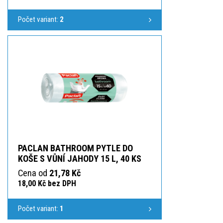
Počet variant:
2
PACLAN BATHROOM PYTLE DO
KOŠE S VŮNÍ JAHODY 15 L, 40 KS
Cena od
21,78 Kč
18,00 Kč bez DPH
Počet variant:
1