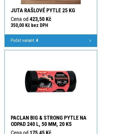
JUTA RAŠLOVÉ PYTLE 25 KG
Cena od
423,50 Kč
350,00 Kč bez DPH
Počet variant:
4
PACLAN BIG & STRONG PYTLE NA
ODPAD 240 L, 50 ΜM, 20 KS
Cena od
175,45 Kč