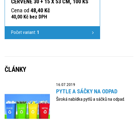
ČERVENÉ 30 + 15 X 53 CM, 100 KS
Cena od
48,40 Kč
40,00 Kč bez DPH
Počet variant:
1
ČLÁNKY
16.07.2019
PYTLE A SÁČKY NA ODPAD
Široká nabídka pytlů a sáčků na odpad.