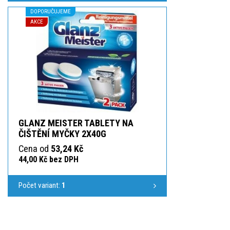
DOPORUČUJEME
AKCE
GLANZ MEISTER TABLETY NA
ČIŠTĚNÍ MYČKY 2X40G
Cena od
53,24 Kč
44,00 Kč bez DPH
Počet variant:
1