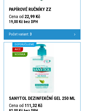
PAPÍROVÉ RUČNÍKY ZZ
Cena od
22,99 Kč
19,00 Kč bez DPH
Počet variant:
3
DOPORUČUJEME
AKCE
NOVINKA
SANYTOL DEZINFEKČNÍ GEL 250 ML
Cena od
111,32 Kč
92,00 Kč bez DPH