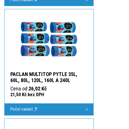
PACLAN MULTITOP PYTLE 35L,
60L, 80L, 120L, 160L A 240L
Cena od
26,02 Kč
21,50 Kč bez DPH
Počet variant:
7