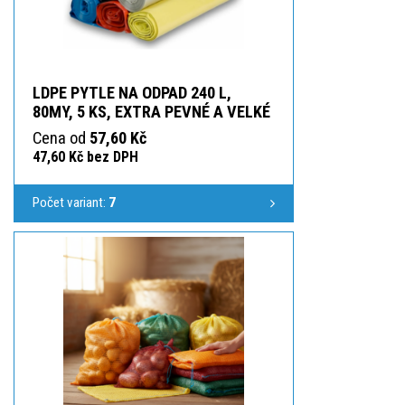
LDPE PYTLE NA ODPAD 240 L,
80MY, 5 KS, EXTRA PEVNÉ A VELKÉ
Cena od
57,60 Kč
47,60 Kč bez DPH
Počet variant:
7