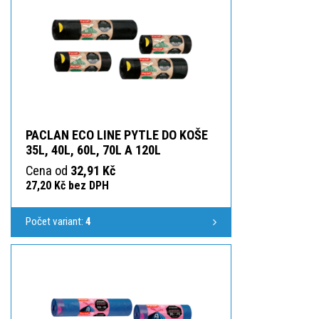
PACLAN ECO LINE PYTLE DO KOŠE
35L, 40L, 60L, 70L A 120L
Cena od
32,91 Kč
27,20 Kč bez DPH
Počet variant:
4