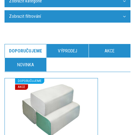
Zobrazit kategorie
Zobrazit filtrování
DOPORUČUJEME
VÝPRODEJ
AKCE
NOVINKA
DOPORUČUJEME
AKCE