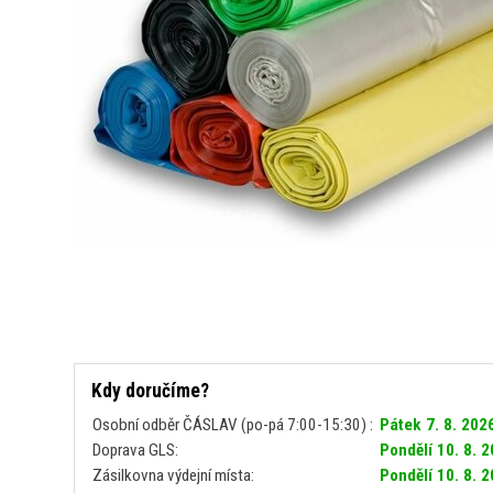
Kdy doručíme?
Osobní odběr ČÁSLAV (po-pá 7:00-15:30) :
Pátek 7. 8. 202
Doprava GLS:
Pondělí 10. 8. 
Zásilkovna výdejní místa:
Pondělí 10. 8. 