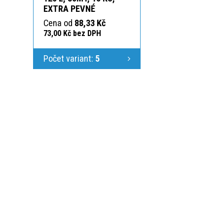
EXTRA PEVNÉ
Cena od
88,33 Kč
73,00 Kč bez DPH
Počet variant:
5
KONTAKTUJTE N