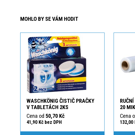
MOHLO BY SE VÁM HODIT
WASCHKÖNIG ČISTIČ PRAČKY
RUČNÍ
V TABLETÁCH 2KS
20 MI
Cena od
50,70 Kč
Cena 
41,90 Kč bez DPH
132,00