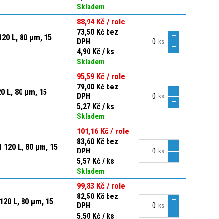
Skladem
88,94 Kč / role
73,50 Kč bez
20 L, 80 µm, 15
DPH
ks
4,90 Kč / ks
Skladem
95,59 Kč / role
79,00 Kč bez
0 L, 80 µm, 15
DPH
ks
5,27 Kč / ks
Skladem
101,16 Kč / role
83,60 Kč bez
 120 L, 80 µm, 15
DPH
ks
5,57 Kč / ks
Skladem
99,83 Kč / role
82,50 Kč bez
120 L, 80 µm, 15
DPH
ks
5,50 Kč / ks