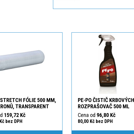
 STRETCH FÓLIE 500 MM,
PE-PO ČISTIČ KRBOVÝCH
KRONŮ, TRANSPARENT
ROZPRAŠOVAČ 500 ML
od
159,72 Kč
Cena od
96,80 Kč
 Kč bez DPH
80,00 Kč bez DPH