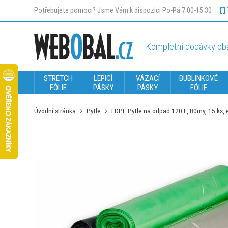
Potřebujete pomoci? Jsme Vám k dispozici Po-Pá 7:00-15:30
Kompletní dodávky oba
STRETCH
LEPICÍ
VÁZACÍ
BUBLINKOVÉ
FÓLIE
PÁSKY
PÁSKY
FÓLIE
Úvodní stránka
Pytle
LDPE Pytle na odpad 120 L, 80my, 15 ks, 