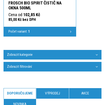
FROSCH BIO SPIRIT ČISTIČ NA
OKNA 500ML
Cena od
102,85 Kč
85,00 Kč bez DPH
Počet variant:
1
Zobrazit kategorie
Zobrazit filtrování
DOPORUČUJEME
VÝPRODEJ
AKCE
NOVINKA