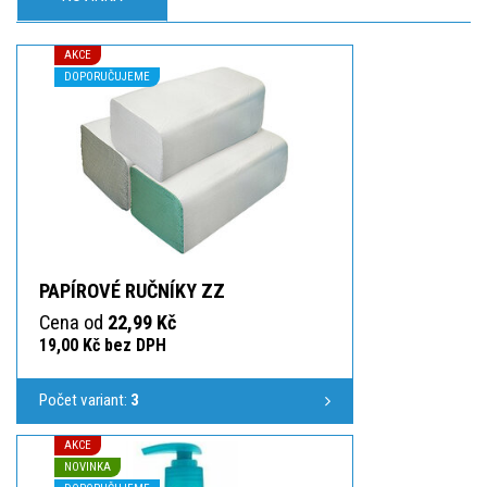
AKCE
DOPORUČUJEME
PAPÍROVÉ RUČNÍKY ZZ
Cena od
22,99 Kč
19,00 Kč bez DPH
Počet variant:
3
AKCE
NOVINKA