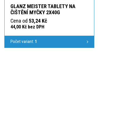
GLANZ MEISTER TABLETY NA
ČIŠTĚNÍ MYČKY 2X40G
Cena od
53,24 Kč
44,00 Kč bez DPH
Počet variant:
1