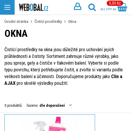
0,00 Kč
bez DPH
Úvodní stránka
Čistící prostředky
Okna
OKNA
Čistící prostředky na okna jsou důležité pro uchování jejich
průhlednosti a čistoty. Sortiment zahrnuje různé výrobky, jako
jsou spreje, gely a čističe v tlakovém balení. Vyberte si podle
typu povrchu, který potřebujete čistit, a zvolte si variantu podle
velikosti balení a účinnosti. Doporučujeme produkty jako
Clin a
AJAX
pro skvélé výsledky použití.
3 produktů:
řazeno:
dle doporučení