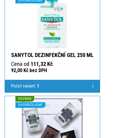
DOPORUČUJEME
SANYTOL DEZINFEKČNÍ GEL 250 ML
Cena od
111,32 Kč
92,00 Kč bez DPH
Počet variant:
1
NOVINKA
DOPORUČUJEME