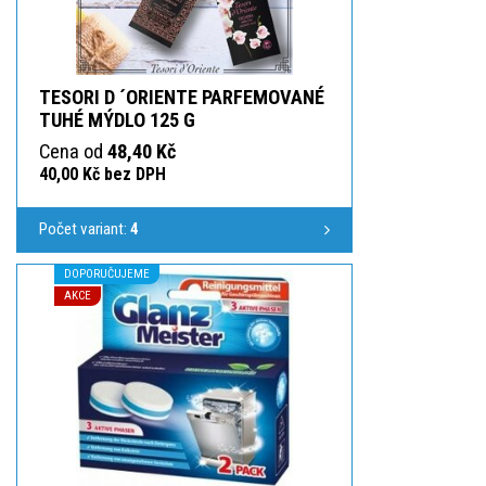
TESORI D ´ORIENTE PARFEMOVANÉ
TUHÉ MÝDLO 125 G
Cena od
48,40 Kč
40,00 Kč bez DPH
Počet variant:
4
DOPORUČUJEME
AKCE