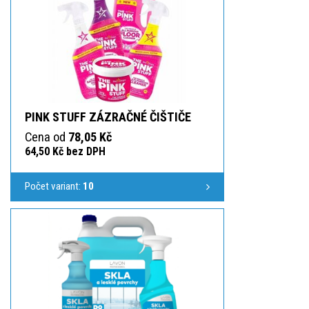
PINK STUFF ZÁZRAČNÉ ČIŠTIČE
Cena od
78,05 Kč
64,50 Kč bez DPH
Počet variant:
10