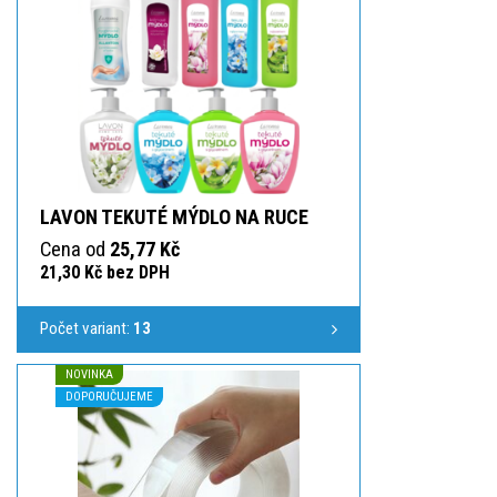
LAVON TEKUTÉ MÝDLO NA RUCE
Cena od
25,77 Kč
21,30 Kč bez DPH
Počet variant:
13
NOVINKA
DOPORUČUJEME