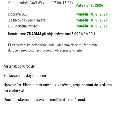
Osobní odběr ČÁSLAV (po-pá 7:00-15:30)
Pátek 7. 8. 2026
:
Doprava GLS:
Pondělí 10. 8. 2026
Zásilkovna výdejní místa:
Pondělí 10. 8. 2026
GLS odběrné místo:
Pondělí 10. 8. 2026
Doručujeme
ZDARMA
při objednávce nad 5 000 Kč s DPH.
Vzhledem ke zvýšenému počtu objednávek se může termín
doručení prodloužit, pro urgentní objednávky volejte.
Materiál: polypropylen
Funkčnost: - zakrytí - stínění.
Upozornění: Plachta není určena k zavěšení, resp. napnutí do vzduchu
mezi objekty!
Použití: - stavba - doprava - zemědělství - domácnost.