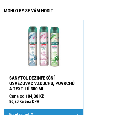
MOHLO BY SE VÁM HODIT
SANYTOL DEZINFEKČNÍ
OSVĚŽOVAČ VZDUCHU, POVRCHŮ
A TEXTILIÍ 300 ML
Cena od
104,30 Kč
86,20 Kč bez DPH
Počet variant:
3