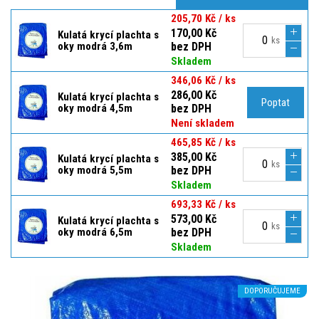
205,70 Kč / ks
170,00 Kč
Kulatá krycí plachta s
ks
oky modrá 3,6m
bez DPH
Skladem
346,06 Kč / ks
286,00 Kč
Kulatá krycí plachta s
Poptat
oky modrá 4,5m
bez DPH
Není skladem
465,85 Kč / ks
385,00 Kč
Kulatá krycí plachta s
ks
oky modrá 5,5m
bez DPH
Skladem
693,33 Kč / ks
573,00 Kč
Kulatá krycí plachta s
ks
oky modrá 6,5m
bez DPH
Skladem
DOPORUČUJEME