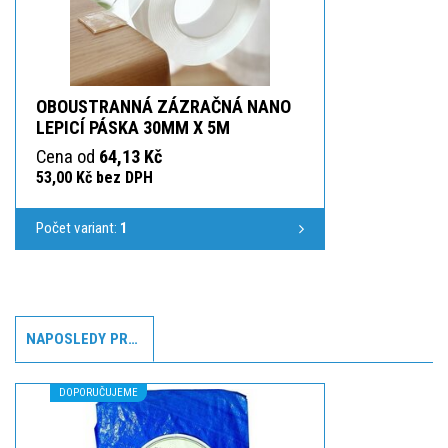
OBOUSTRANNÁ ZÁZRAČNÁ NANO
LEPICÍ PÁSKA 30MM X 5M
Cena od
64,13 Kč
53,00 Kč bez DPH
Počet variant:
1
NAPOSLEDY PROHLÍŽENÉ
DOPORUČUJEME