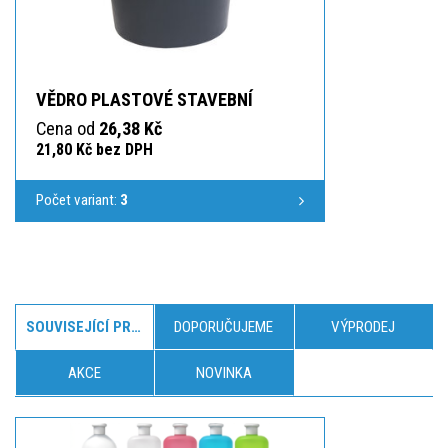
VĚDRO PLASTOVÉ STAVEBNÍ
Cena od
26,38 Kč
21,80 Kč bez DPH
Počet variant:
3
SOUVISEJÍCÍ PRODUKTY
DOPORUČUJEME
VÝPRODEJ
AKCE
NOVINKA