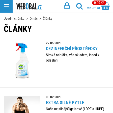
0,00 Kč
bez DPH
Úvodní stránka
O nás
Články
ČLÁNKY
22.05.2020
DEZINFEKČNÍ PŘOSTŘEDKY
Široká nabídka, vše skladem, ihned k
odeslání
03.02.2020
EXTRA SILNÉ PYTLE
Naše nejsilnější igelitové (LDPE a HDPE)