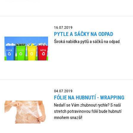
16.07.2019
PYTLE A SÁČKY NA ODPAD
Široká nabídka pytlů a sáčků na odpad.
04.07.2019
FÓLIE NA HUBNUTÍ - WRAPPING
Nedaří se Vám zhubnout rychle? S naší
stretch potravinovou fólií bude hubnutí
mnohem snazší!