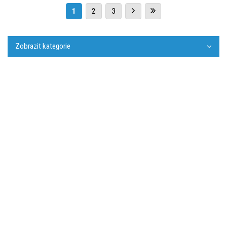
1
2
3
Zobrazit kategorie