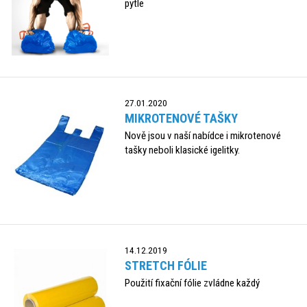
pytle
27.01.2020
MIKROTENOVÉ TAŠKY
Nově jsou v naší nabídce i mikrotenové
tašky neboli klasické igelitky.
14.12.2019
STRETCH FÓLIE
Použití fixační fólie zvládne každý