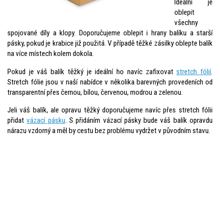
Ideální je
oblepit
všechny
spojované díly a klopy. Doporučujeme oblepit i hrany balíku a starší
pásky, pokud je krabice již použitá. V případě těžké zásilky oblepte balík
na více místech kolem dokola.
Pokud je váš balík těžký je ideální ho navíc zafixovat
stretch fólií
.
Stretch fólie jsou v naší nabídce v několika barevných provedeních od
transparentní přes černou, bílou, červenou, modrou a zelenou.
Jeli váš balík, ale opravu těžký doporučujeme navíc přes stretch fólii
přidat
vázací pásku
. S přidáním vázací pásky bude váš balík opravdu
nárazu vzdorný a měl by cestu bez problému vydržet v původním stavu.