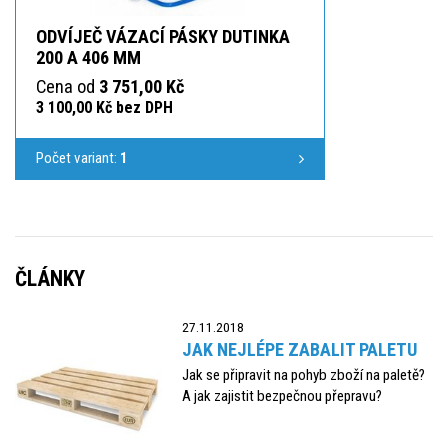
ODVÍJEČ VÁZACÍ PÁSKY DUTINKA
200 A 406 MM
Cena od
3 751,00 Kč
3 100,00 Kč bez DPH
Počet variant:
1
ČLÁNKY
27.11.2018
JAK NEJLÉPE ZABALIT PALETU
Jak se připravit na pohyb zboží na paletě?
A jak zajistit bezpečnou přepravu?