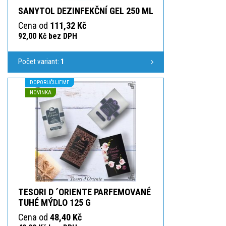
SANYTOL DEZINFEKČNÍ GEL 250 ML
Cena od
111,32 Kč
92,00 Kč bez DPH
Počet variant:
1
DOPORUČUJEME
NOVINKA
TESORI D ´ORIENTE PARFEMOVANÉ
TUHÉ MÝDLO 125 G
Cena od
48,40 Kč