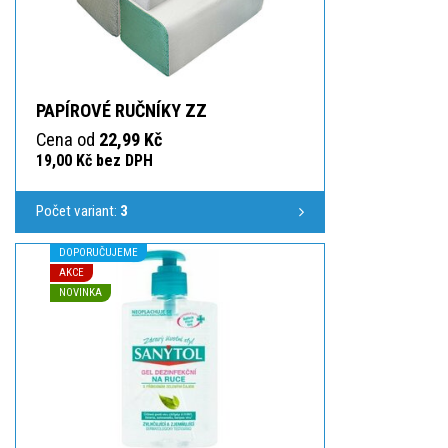
PAPÍROVÉ RUČNÍKY ZZ
Cena od
22,99 Kč
19,00 Kč bez DPH
Počet variant:
3
DOPORUČUJEME
AKCE
NOVINKA