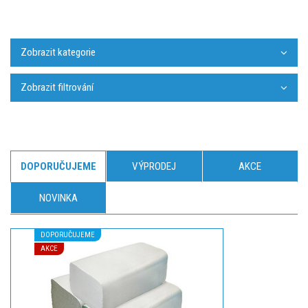
Zobrazit kategorie
Zobrazit filtrování
DOPORUČUJEME
VÝPRODEJ
AKCE
NOVINKA
DOPORUČUJEME
AKCE