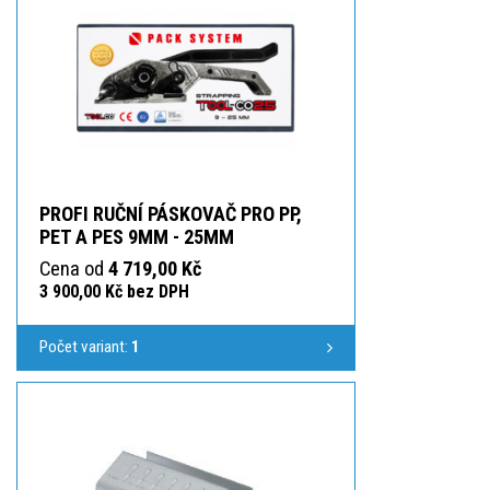
PROFI RUČNÍ PÁSKOVAČ PRO PP,
PET A PES 9MM - 25MM
Cena od
4 719,00 Kč
3 900,00 Kč bez DPH
Počet variant:
1