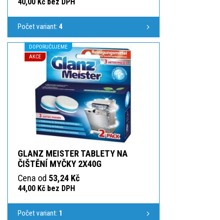
40,00 Kč bez DPH
Počet variant:
4
DOPORUČUJEME
AKCE
GLANZ MEISTER TABLETY NA
ČIŠTĚNÍ MYČKY 2X40G
Cena od
53,24 Kč
44,00 Kč bez DPH
Počet variant:
1