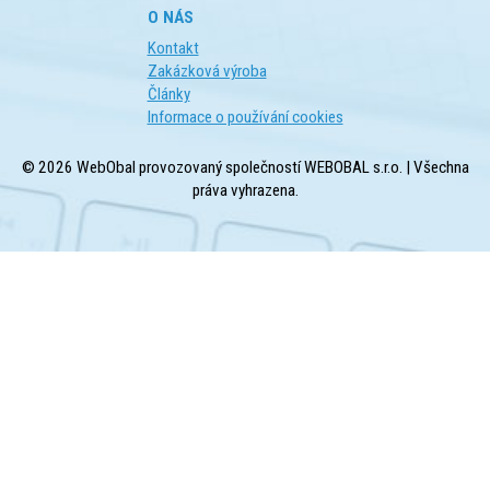
O NÁS
Kontakt
Zakázková výroba
Články
Informace o používání cookies
© 2026 WebObal provozovaný společností WEBOBAL s.r.o. | Všechna
práva vyhrazena.