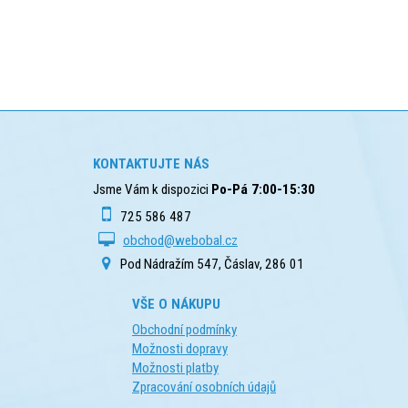
KONTAKTUJTE NÁS
Jsme Vám k dispozici
Po-Pá 7:00-15:30
725 586 487
obchod@webobal.cz
Pod Nádražím 547, Čáslav, 286 01
VŠE O NÁKUPU
Obchodní podmínky
Možnosti dopravy
Možnosti platby
Zpracování osobních údajů