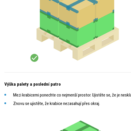
Výška palety a poslední patro
Mezi krabicemi ponechte co nejmenší prostor. Ujistěte se, že je nesklá
Znovu se ujistěte, že krabice nezasahují přes okraj.