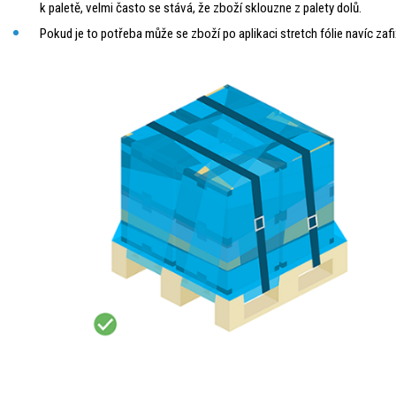
k paletě, velmi často se stává, že zboží sklouzne z palety dolů.
Pokud je to potřeba může se zboží po aplikaci stretch fólie navíc z