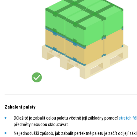
Zabalení palety
Důležité je zabalit celou paletu včetně její základny pomocí
stretch fó
předměty nebudou sklouzávat.
Nejjednodušší způsob, jak zabalit perfektně paletu je začít od její z