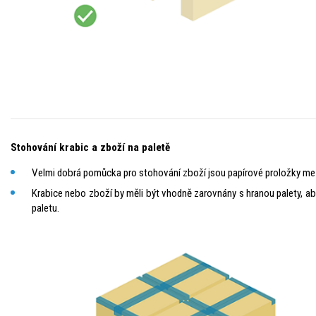
Stohování krabic a zboží na paletě
Velmi dobrá pomůcka pro stohování zboží jsou papírové proložky mezi 
Krabice nebo zboží by měli být vhodně zarovnány s hranou palety, a
paletu.