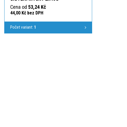
Cena od
53,24 Kč
44,00 Kč bez DPH
Počet variant:
1