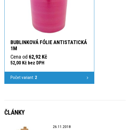
BUBLINKOVÁ FÓLIE ANTISTATICKÁ
1M
Cena od
62,92 Kč
52,00 Kč bez DPH
Počet variant:
2
ČLÁNKY
26.11.2018