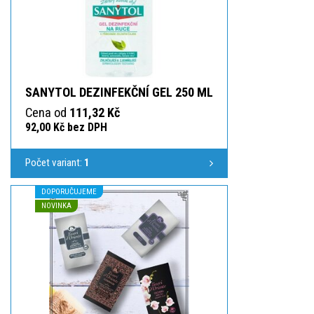
SANYTOL DEZINFEKČNÍ GEL 250 ML
Cena od
111,32 Kč
92,00 Kč bez DPH
Počet variant:
1
DOPORUČUJEME
NOVINKA