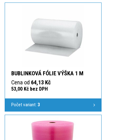
BUBLINKOVÁ FÓLIE VÝŠKA 1 M
Cena od
64,13 Kč
53,00 Kč bez DPH
Počet variant:
3