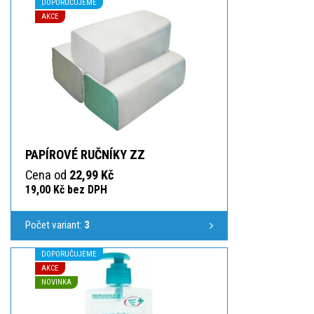
DOPORUČUJEME
AKCE
PAPÍROVÉ RUČNÍKY ZZ
Cena od
22,99 Kč
19,00 Kč bez DPH
Počet variant:
3
DOPORUČUJEME
AKCE
NOVINKA