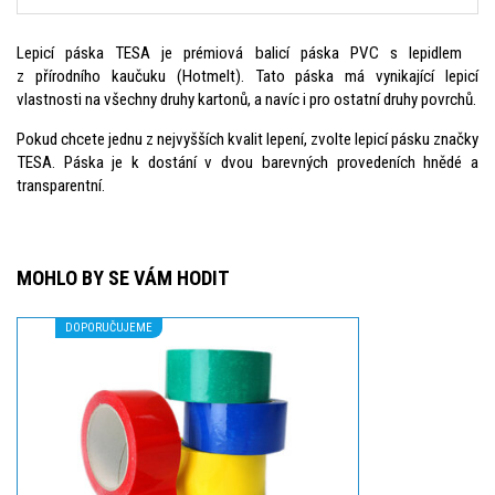
Lepicí páska TESA je prémiová balicí páska PVC s lepidlem
z přírodního kaučuku (Hotmelt). Tato páska má vynikající lepicí
vlastnosti na všechny druhy kartonů, a navíc i pro ostatní druhy povrchů.
Pokud chcete jednu z nejvyšších kvalit lepení, zvolte lepicí pásku značky
TESA. Páska je k dostání v dvou barevných provedeních hnědé a
transparentní.
MOHLO BY SE VÁM HODIT
DOPORUČUJEME