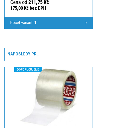
Cena od
211,75 Kč
175,00 Kč bez DPH
Počet variant:
1
NAPOSLEDY PROHLÍŽENÉ
DOPORUČUJEME