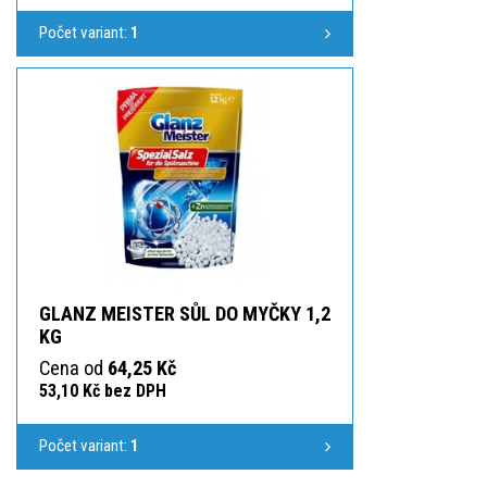
Počet variant:
1
GLANZ MEISTER SŮL DO MYČKY 1,2
KG
Cena od
64,25 Kč
53,10 Kč bez DPH
Počet variant:
1