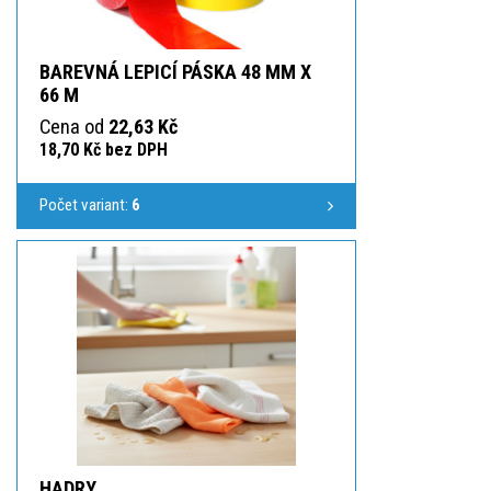
BAREVNÁ LEPICÍ PÁSKA 48 MM X
66 M
Cena od
22,63 Kč
18,70 Kč bez DPH
Počet variant:
6
HADRY