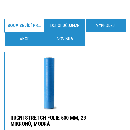
SOUVISEJÍCÍ PRODUKTY
DOPORUČUJEME
VÝPRODEJ
AKCE
NOVINKA
RUČNÍ STRETCH FÓLIE 500 MM, 23
MIKRONŮ, MODRÁ