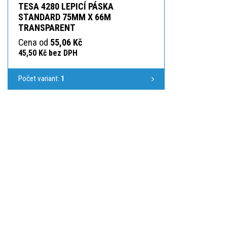
TESA 4280 LEPICÍ PÁSKA
STANDARD 75MM X 66M
TRANSPARENT
Cena od
55,06 Kč
45,50 Kč bez DPH
Počet variant:
1