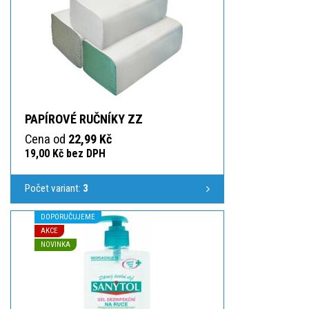
PAPÍROVÉ RUČNÍKY ZZ
Cena od
22,99 Kč
19,00 Kč bez DPH
Počet variant:
3
DOPORUČUJEME
AKCE
NOVINKA