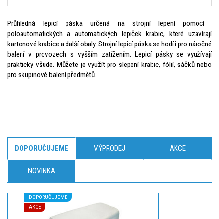
Průhledná lepicí páska určená na strojní lepení pomocí
poloautomatických a automatických lepiček krabic, které uzavírají
kartonové krabice a další obaly. Strojní lepicí páska se hodí i pro náročné
balení v provozech s vyšším zatížením. Lepicí pásky se využívají
prakticky všude. Můžete je využít pro slepení krabic, fólií, sáčků nebo
pro skupinové balení předmětů.
DOPORUČUJEME
VÝPRODEJ
AKCE
NOVINKA
DOPORUČUJEME
AKCE