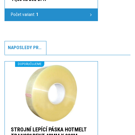
Počet variant:
1
NAPOSLEDY PROHLÍŽENÉ
DOPORUČUJEME
STROJNÍ LEPÍCÍ PÁSKA HOTMELT