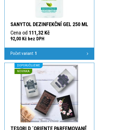
SANYTOL DEZINFEKČNÍ GEL 250 ML
Cena od
111,32 Kč
92,00 Kč bez DPH
Počet variant:
1
DOPORUČUJEME
NOVINKA
TESORI D ´ORIENTE PARFEMOVANÉ