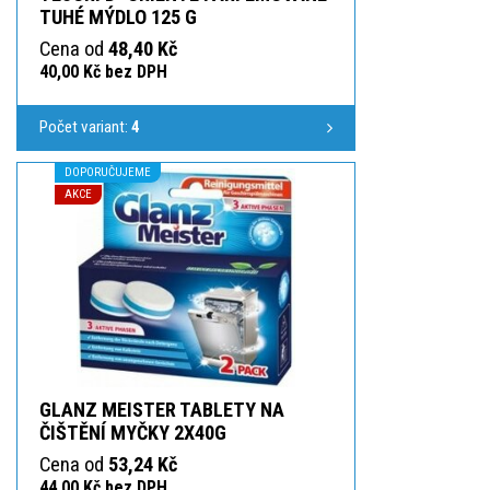
TUHÉ MÝDLO 125 G
Cena od
48,40 Kč
40,00 Kč bez DPH
Počet variant:
4
DOPORUČUJEME
AKCE
GLANZ MEISTER TABLETY NA
ČIŠTĚNÍ MYČKY 2X40G
Cena od
53,24 Kč
44,00 Kč bez DPH