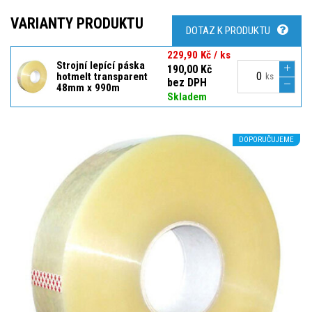
VARIANTY PRODUKTU
DOTAZ K PRODUKTU
229,90 Kč / ks
Strojní lepící páska
190,00 Kč
hotmelt transparent
ks
bez DPH
48mm x 990m
Skladem
DOPORUČUJEME