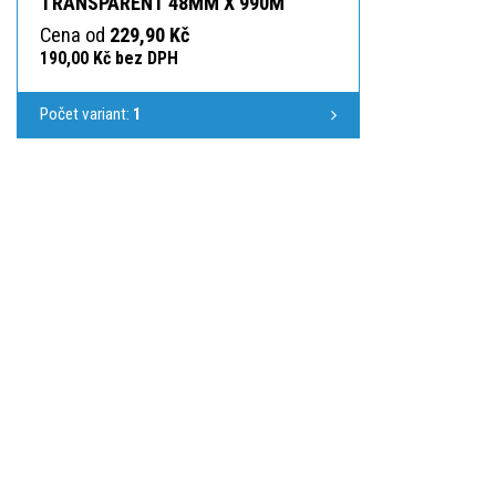
TRANSPARENT 48MM X 990M
Cena od
229,90 Kč
190,00 Kč bez DPH
Počet variant:
1