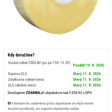
Kdy doručíme?
Osobní odběr ČÁSLAV (po-pá 7:00-15:30)
Pondělí 10. 8. 2026
:
Doprava GLS:
Úterý 11. 8. 2026
Zásilkovna výdejní místa:
Úterý 11. 8. 2026
GLS odběrné místo:
Úterý 11. 8. 2026
Doručujeme
ZDARMA
při objednávce nad 5 000 Kč s DPH.
Vzhledem ke zvýšenému počtu objednávek se může termín
doručení prodloužit, pro urgentní objednávky volejte.