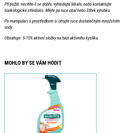
Při požití: necítíte-li se dobře, vyhledejte lékaře, nebo kontaktujte
toxikologické středisko. Mějte po ruce obal nebo štítek výrobku.
Po manipulaci s prostředkem si omyjte ruce dostatečným množstvím
vody.
Obsahuje: 5-15% aktivní složky na bázi aktivního kyslíku,
MOHLO BY SE VÁM HODIT