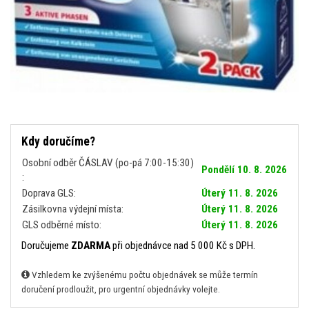
Kdy doručíme?
Osobní odběr ČÁSLAV (po-pá 7:00-15:30)
Pondělí 10. 8. 2026
:
Doprava GLS:
Úterý 11. 8. 2026
Zásilkovna výdejní místa:
Úterý 11. 8. 2026
GLS odběrné místo:
Úterý 11. 8. 2026
Doručujeme
ZDARMA
při objednávce nad 5 000 Kč s DPH.
Vzhledem ke zvýšenému počtu objednávek se může termín
doručení prodloužit, pro urgentní objednávky volejte.