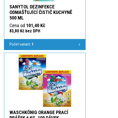
SANYTOL DEZINFEKCE
ODMAŠŤUJÍCÍ ČISTIČ KUCHYNĚ
500 ML
Cena od
101,40 Kč
83,80 Kč bez DPH
Počet variant:
1
WASCHKÖNIG ORANGE PRACÍ
PRÁŠEK 6 KG, 100 DÁVEK