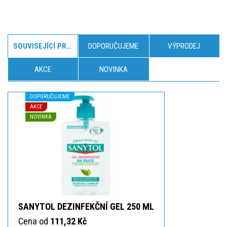
SOUVISEJÍCÍ PRODUKTY
DOPORUČUJEME
VÝPRODEJ
AKCE
NOVINKA
DOPORUČUJEME
AKCE
NOVINKA
SANYTOL DEZINFEKČNÍ GEL 250 ML
Cena od
111,32 Kč