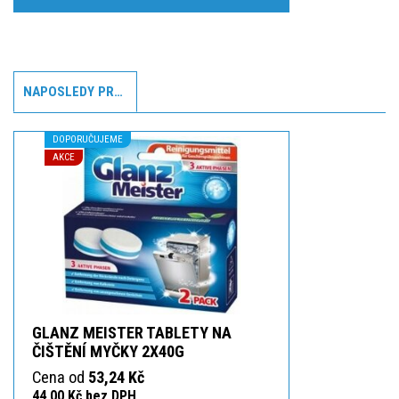
NAPOSLEDY PROHLÍŽENÉ
DOPORUČUJEME
AKCE
GLANZ MEISTER TABLETY NA
ČIŠTĚNÍ MYČKY 2X40G
Cena od
53,24 Kč
44,00 Kč bez DPH