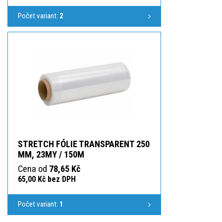
Počet variant:
2
STRETCH FÓLIE TRANSPARENT 250
MM, 23MY / 150M
Cena od
78,65 Kč
65,00 Kč bez DPH
Počet variant:
1