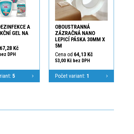
DEZINFEKCE A
OBOUSTRANNÁ
KČNÍ GEL NA
ZÁZRAČNÁ NANO
LEPICÍ PÁSKA 30MM X
5M
67,28 Kč
Cena od
64,13 Kč
 bez DPH
53,00 Kč bez DPH
riant:
5
Počet variant:
1