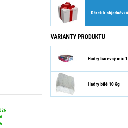
Dárek k objednávká
VARIANTY PRODUKTU
Hadry barevný mix 1
Hadry bílé 10 Kg
2026
26
26