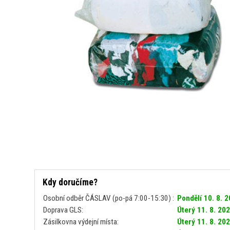
Kdy doručíme?
Osobní odběr ČÁSLAV (po-pá 7:00-15:30) :
Pondělí 10. 8. 
Doprava GLS:
Úterý 11. 8. 20
Zásilkovna výdejní místa:
Úterý 11. 8. 20