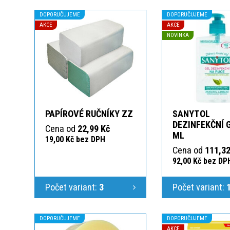
DOPORUČUJEME
DOPORUČUJEME
AKCE
AKCE
NOVINKA
PAPÍROVÉ RUČNÍKY ZZ
SANYTOL
DEZINFEKČNÍ 
Cena od
22,99 Kč
ML
19,00 Kč bez DPH
Cena od
111,32
92,00 Kč bez DP
Počet variant:
3
Počet variant:
DOPORUČUJEME
DOPORUČUJEME
AKCE