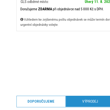
GLS odběrné místo:
Úterý 11. 8. 20
Doručujeme
ZDARMA
při objednávce nad 5 000 Kč s DPH.
Vzhledem ke zvýšenému počtu objednávek se může termín doruč
urgentní objednávky volejte.
DOPORUČUJEME
VÝPRODEJ