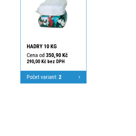
HADRY 10 KG
Cena od
350,90 Kč
290,00 Kč bez DPH
Počet variant:
2