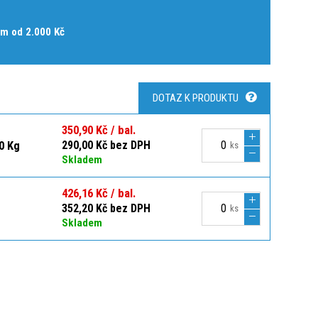
m od 2.000 Kč
DOTAZ K PRODUKTU
350,90 Kč / bal.
0 Kg
290,00 Kč bez DPH
ks
Skladem
426,16 Kč / bal.
352,20 Kč bez DPH
ks
Skladem