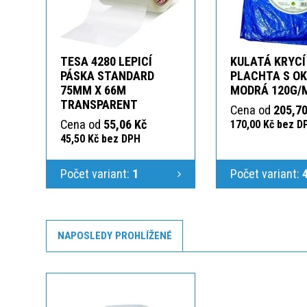
TESA 4280 LEPICÍ
KULATÁ KRYCÍ
PÁSKA STANDARD
PLACHTA S O
75MM X 66M
MODRÁ 120G/
TRANSPARENT
Cena od
205,70
Cena od
55,06 Kč
170,00 Kč bez D
45,50 Kč bez DPH
Počet variant:
1
Počet variant:
NAPOSLEDY PROHLÍŽENÉ