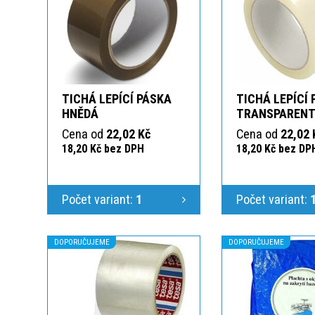
TICHÁ LEPÍCÍ PÁSKA
TICHÁ LEPÍCÍ
HNĚDÁ
TRANSPAREN
Cena od
22,02 Kč
Cena od
22,02 
18,20 Kč bez DPH
18,20 Kč bez DP
Počet variant:
1
Počet variant:
DOPORUČUJEME
DOPORUČUJEME