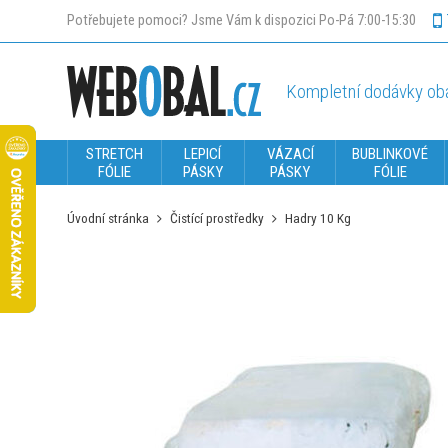
Potřebujete pomoci? Jsme Vám k dispozici Po-Pá 7:00-15:30
Kompletní dodávky oba
STRETCH
LEPICÍ
VÁZACÍ
BUBLINKOVÉ
FÓLIE
PÁSKY
PÁSKY
FÓLIE
Úvodní stránka
Čistící prostředky
Hadry 10 Kg