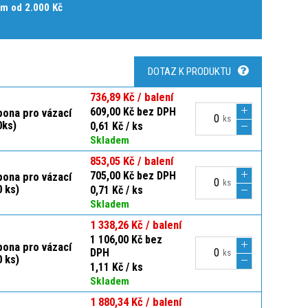
m od 2.000 Kč
DOTAZ K PRODUKTU
736,89 Kč / balení
609,00 Kč bez DPH
pona pro vázací
ks
0ks)
0,61 Kč / ks
Skladem
853,05 Kč / balení
705,00 Kč bez DPH
pona pro vázací
ks
 ks)
0,71 Kč / ks
Skladem
1 338,26 Kč / balení
1 106,00 Kč bez
pona pro vázací
DPH
ks
 ks)
1,11 Kč / ks
Skladem
1 880,34 Kč / balení