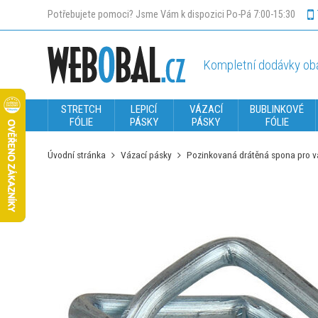
Potřebujete pomoci? Jsme Vám k dispozici Po-Pá 7:00-15:30
Kompletní dodávky oba
STRETCH
LEPICÍ
VÁZACÍ
BUBLINKOVÉ
FÓLIE
PÁSKY
PÁSKY
FÓLIE
Úvodní stránka
Vázací pásky
Pozinkovaná drátěná spona pro v