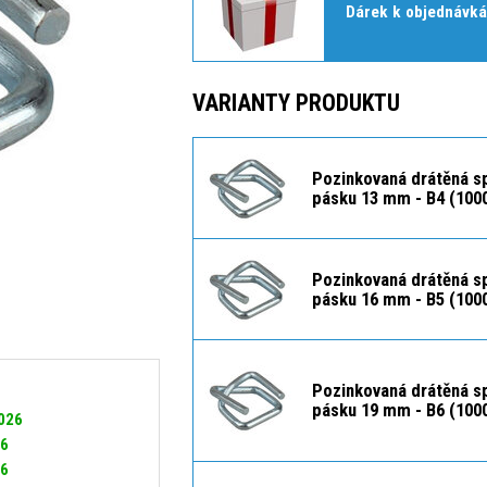
Dárek k objednávká
VARIANTY PRODUKTU
Pozinkovaná drátěná s
pásku 13 mm - B4 (100
Pozinkovaná drátěná s
pásku 16 mm - B5 (1000
Pozinkovaná drátěná s
pásku 19 mm - B6 (1000
2026
26
26