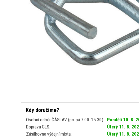
Kdy doručíme?
Osobní odběr ČÁSLAV (po-pá 7:00-15:30) :
Pondělí 10. 8. 
Doprava GLS:
Úterý 11. 8. 20
Zásilkovna výdejní místa:
Úterý 11. 8. 20