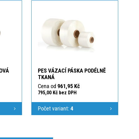
KOVÁ
PES VÁZACÍ PÁSKA PODÉLNĚ
TKANÁ
Cena od
961,95 Kč
795,00 Kč bez DPH
Počet variant:
4