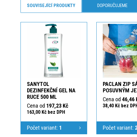
SOUVISEJÍCÍ PRODUKTY
DOPORUČUJEME
SANYTOL
PACLAN ZIP S
DEZINFEKČNÍ GEL NA
POSUVNÝM J
RUCE 500 ML
Cena od
46,46 
Cena od
197,23 Kč
38,40 Kč bez DP
163,00 Kč bez DPH
Počet variant:
1
Počet variant: