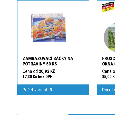
ZAMRAZOVACÍ SÁČKY NA
FROSC
POTRAVINY 50 KS
OKNA 
Cena od
20,93 Kč
Cena 
17,30 Kč bez DPH
85,00 
Počet variant:
3
Počet 