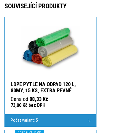
SOUVISEJÍCÍ PRODUKTY
LDPE PYTLE NA ODPAD 120 L,
80MY, 15 KS, EXTRA PEVNÉ
Cena od
88,33 Kč
73,00 Kč bez DPH
Počet variant:
5
DOPORUČUJEME