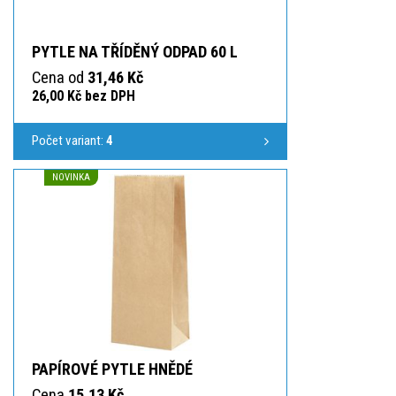
PYTLE NA TŘÍDĚNÝ ODPAD 60 L
Cena od
31,46 Kč
26,00 Kč bez DPH
Počet variant:
4
NOVINKA
PAPÍROVÉ PYTLE HNĚDÉ
Cena
15,13 Kč