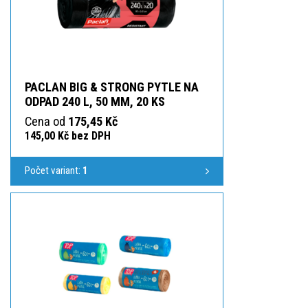
PACLAN BIG & STRONG PYTLE NA
ODPAD 240 L, 50 ΜM, 20 KS
Cena od
175,45 Kč
145,00 Kč bez DPH
Počet variant:
1