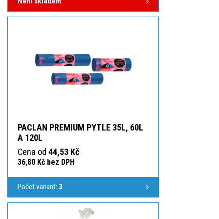
Není skladem
PACLAN PREMIUM PYTLE 35L, 60L
A 120L
Cena od
44,53 Kč
36,80 Kč bez DPH
Počet variant:
3