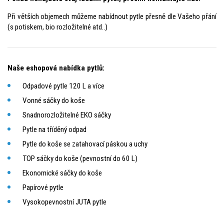
Při větších objemech můžeme nabídnout pytle přesně dle Vašeho přání
(s potiskem, bio rozložitelné atd..)
Naše eshopová nabídka pytlů:
Odpadové pytle 120 L a více
Vonné sáčky do koše
Snadnorozložitelné EKO sáčky
Pytle na tříděný odpad
Pytle do koše se zatahovací páskou a uchy
TOP sáčky do koše (pevnostní do 60 L)
Ekonomické sáčky do koše
Papírové pytle
Vysokopevnostní JUTA pytle