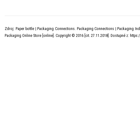
Zdroj: Paper bottle | Packaging Connections. Packaging Connections | Packaging Ind
Packaging Online Store [online]. Copyright © 2016 [cit. 27.11.2018]. Dostupné z: ht