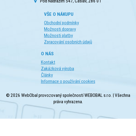
Pod Nádražím 547, Čáslav, 286 01
VŠE O NÁKUPU
Obchodní podmínky
Možnosti dopravy
Možnosti platby
Zpracování osobních údajů
O NÁS
Kontakt
Zakázková výroba
Články
Informace o používání cookies
© 2026 WebObal provozovaný společností WEBOBAL s.r.o. | Všechna
práva vyhrazena.