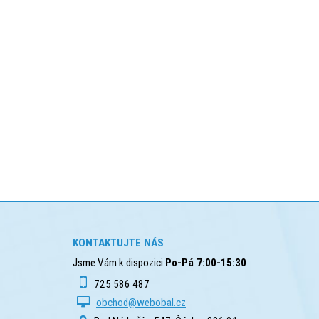
KONTAKTUJTE NÁS
Jsme Vám k dispozici
Po-Pá 7:00-15:30
725 586 487
obchod@webobal.cz