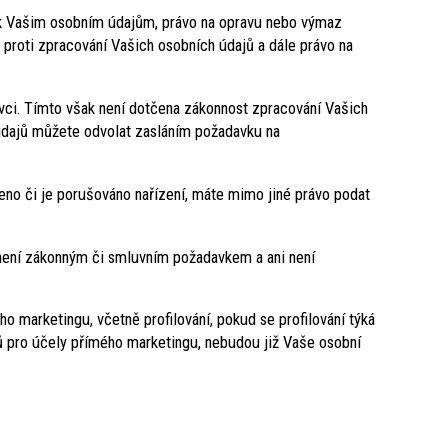
 k Vašim osobním údajům, právo na opravu nebo výmaz
 proti zpracování Vašich osobních údajů a dále právo na
ci. Tímto však není dotčena zákonnost zpracování Vašich
údajů můžete odvolat zasláním požadavku na
eno či je porušováno nařízení, máte mimo jiné právo podat
 není zákonným či smluvním požadavkem a ani není
o marketingu, včetně profilování, pokud se profilování týká
ů pro účely přímého marketingu, nebudou již Vaše osobní