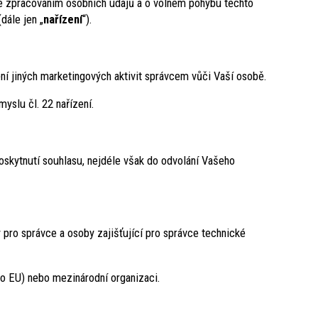
e zpracováním osobních údajů a o volném pohybu těchto
dále jen „
nařízení
“).
ní jiných marketingových aktivit správcem vůči Vaší osobě.
yslu čl. 22 nařízení.
oskytnutí souhlasu, nejdéle však do odvolání Vašeho
pro správce a osoby zajišťující pro správce technické
o EU) nebo mezinárodní organizaci.