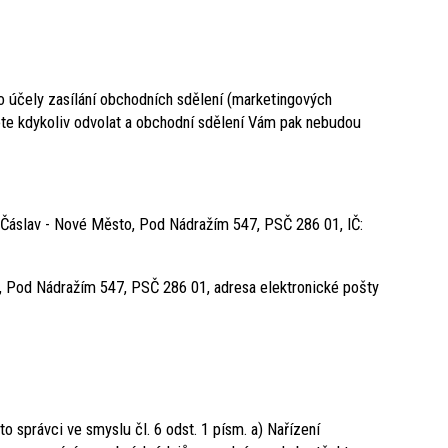
 účely zasílání obchodních sdělení (marketingových
žete kdykoliv odvolat a obchodní sdělení Vám pak nebudou
áslav - Nové Město, Pod Nádražím 547, PSČ 286 01, IČ:
, Pod Nádražím 547, PSČ 286 01, adresa elektronické pošty
 správci ve smyslu čl. 6 odst. 1 písm. a) Nařízení