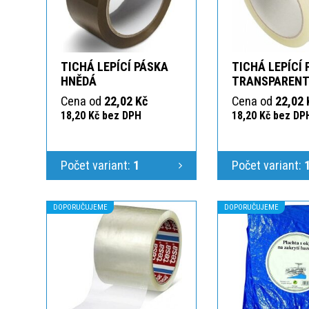
TICHÁ LEPÍCÍ PÁSKA
TICHÁ LEPÍCÍ
HNĚDÁ
TRANSPAREN
Cena od
22,02 Kč
Cena od
22,02 
18,20 Kč bez DPH
18,20 Kč bez DP
Počet variant:
1
Počet variant:
DOPORUČUJEME
DOPORUČUJEME