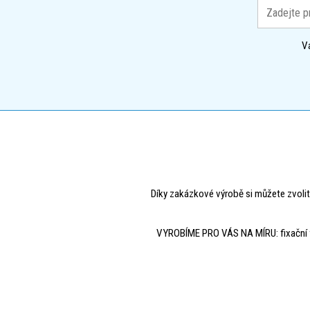
V
Díky zakázkové výrobě si můžete zvolit
VYROBÍME PRO VÁS NA MÍRU: fixační fólie