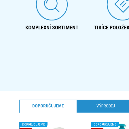
KOMPLEXNÍ SORTIMENT
TISÍCE POLOŽE
DOPORUČUJEME
VÝPRODEJ
DOPORUČUJEME
DOPORUČUJEME