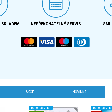
K SKLADEM
NEPŘEKONATELNÝ SERVIS
SML
AKCE
NOVINKA
DOPORUČUJEME
DOPORUČUJEM