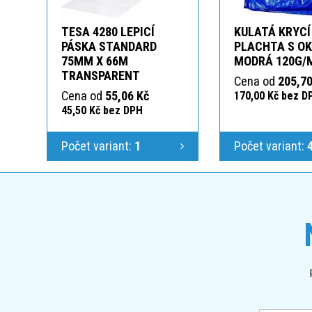
TESA 4280 LEPICÍ
KULATÁ KRYCÍ
PÁSKA STANDARD
PLACHTA S O
75MM X 66M
MODRÁ 120G/
TRANSPARENT
Cena od
205,70
Cena od
55,06 Kč
170,00 Kč bez D
45,50 Kč bez DPH
Počet variant:
1
Počet variant: