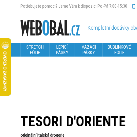
Potřebujete pomoci? Jsme Vám k dispozici Po-Pá 7:00-15:30
Kompletní dodávky oba
STRETCH
LEPICÍ
VÁZACÍ
BUBLINKOVÉ
FÓLIE
PÁSKY
PÁSKY
FÓLIE
TESORI D'ORIENTE
originální italská drogerie