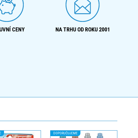
UVNÍ CENY
NA TRHU OD ROKU 2001
E
DOPORUČUJEME