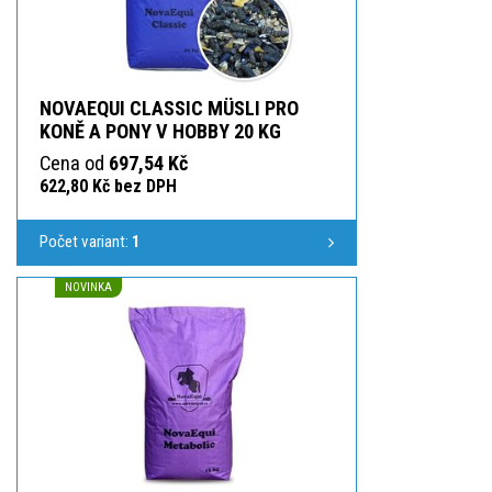
NOVAEQUI CLASSIC MÜSLI PRO
KONĚ A PONY V HOBBY 20 KG
Cena od
697,54 Kč
622,80 Kč bez DPH
Počet variant:
1
NOVINKA