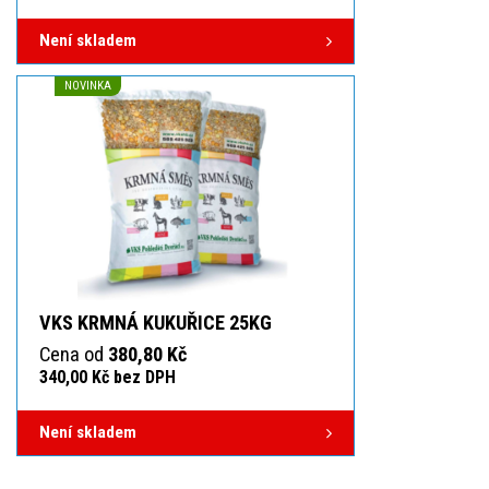
Není skladem
NOVINKA
VKS KRMNÁ KUKUŘICE 25KG
Cena od
380,80 Kč
340,00 Kč bez DPH
Není skladem