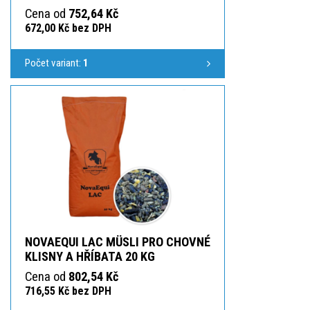
Cena od
752,64 Kč
672,00 Kč bez DPH
Počet variant:
1
NOVAEQUI LAC MÜSLI PRO CHOVNÉ
KLISNY A HŘÍBATA 20 KG
Cena od
802,54 Kč
716,55 Kč bez DPH