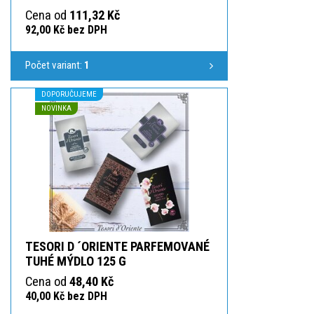
Cena od
111,32 Kč
92,00 Kč bez DPH
Počet variant:
1
DOPORUČUJEME
NOVINKA
TESORI D ´ORIENTE PARFEMOVANÉ
TUHÉ MÝDLO 125 G
Cena od
48,40 Kč
40,00 Kč bez DPH