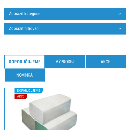
Zobrazit kategorie
Zobrazit filtrování
DOPORUČUJEME
VÝPRODEJ
AKCE
NOVINKA
DOPORUČUJEME
AKCE