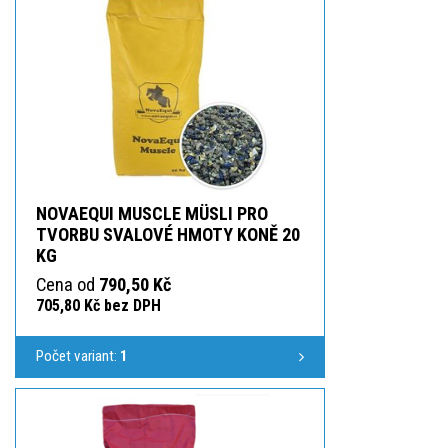
NOVAEQUI MUSCLE MÜSLI PRO
TVORBU SVALOVÉ HMOTY KONĚ 20
KG
Cena od
790,50 Kč
705,80 Kč bez DPH
Počet variant:
1