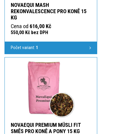
NOVAEQUI MASH
REKONVALESCENCE PRO KONĚ 15
KG
Cena od
616,00 Kč
550,00 Kč bez DPH
Počet variant:
1
NOVAEQUI PREMIUM MÜSLI FIT
SMĚS PRO KONĚ A PONY 15 KG