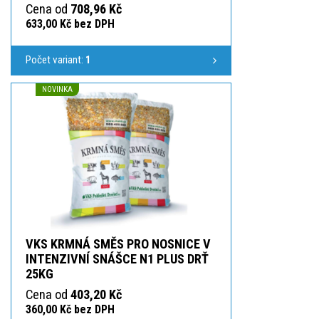
Cena od
708,96 Kč
633,00 Kč bez DPH
Počet variant:
1
NOVINKA
VKS KRMNÁ SMĚS PRO NOSNICE V
INTENZIVNÍ SNÁŠCE N1 PLUS DRŤ
25KG
Cena od
403,20 Kč
360,00 Kč bez DPH