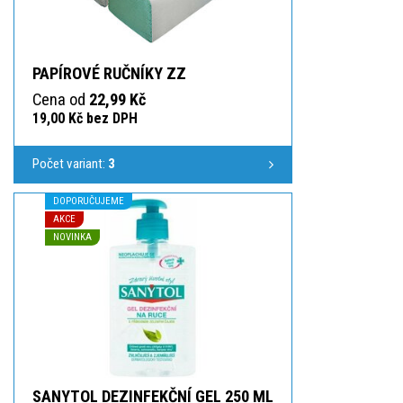
PAPÍROVÉ RUČNÍKY ZZ
Cena od
22,99 Kč
19,00 Kč bez DPH
Počet variant:
3
DOPORUČUJEME
AKCE
NOVINKA
SANYTOL DEZINFEKČNÍ GEL 250 ML