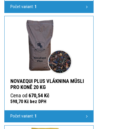
Počet variant:
1
NOVAEQUI PLUS VLÁKNINA MÜSLI
PRO KONĚ 20 KG
Cena od
670,54 Kč
598,70 Kč bez DPH
Počet variant:
1