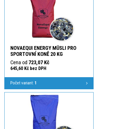
NOVAEQUI ENERGY MÜSLI PRO
SPORTOVNÍ KONĚ 20 KG
Cena od
723,07 Kč
645,60 Kč bez DPH
Počet variant:
1