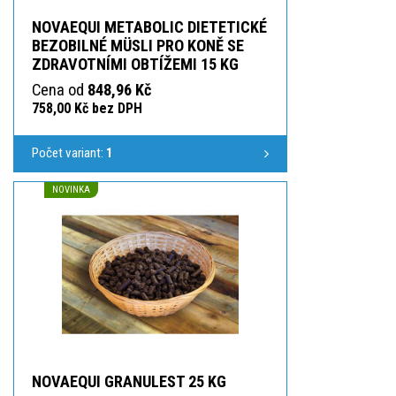
NOVAEQUI METABOLIC DIETETICKÉ
BEZOBILNÉ MÜSLI PRO KONĚ SE
ZDRAVOTNÍMI OBTÍŽEMI 15 KG
Cena od
848,96 Kč
758,00 Kč bez DPH
Počet variant:
1
NOVINKA
NOVAEQUI GRANULEST 25 KG