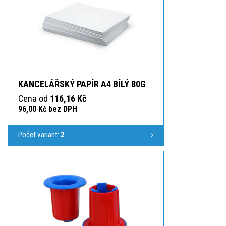
KANCELÁŘSKÝ PAPÍR A4 BÍLÝ 80G
Cena od
116,16 Kč
96,00 Kč bez DPH
Počet variant:
2