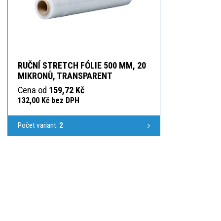
RUČNÍ STRETCH FÓLIE 500 MM, 20
MIKRONŮ, TRANSPARENT
Cena od
159,72 Kč
132,00 Kč bez DPH
Počet variant:
2