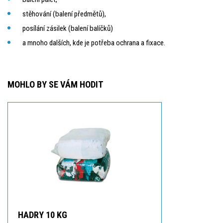
stěhování (balení předmětů),
posílání zásilek (balení balíčků)
a mnoho dalších, kde je potřeba ochrana a fixace.
MOHLO BY SE VÁM HODIT
HADRY 10 KG