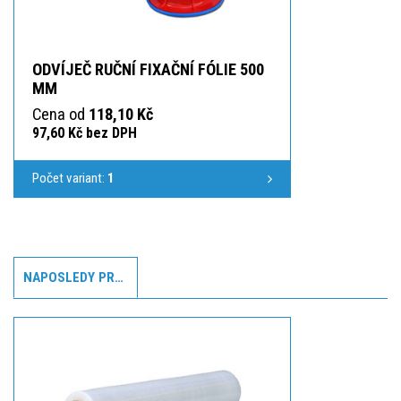
ODVÍJEČ RUČNÍ FIXAČNÍ FÓLIE 500
MM
Cena od
118,10 Kč
97,60 Kč bez DPH
Počet variant:
1
NAPOSLEDY PROHLÍŽENÉ