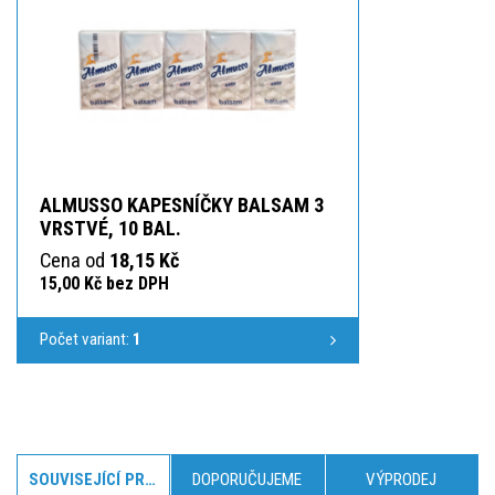
ALMUSSO KAPESNÍČKY BALSAM 3
VRSTVÉ, 10 BAL.
Cena od
18,15 Kč
15,00 Kč bez DPH
Počet variant:
1
SOUVISEJÍCÍ PRODUKTY
DOPORUČUJEME
VÝPRODEJ