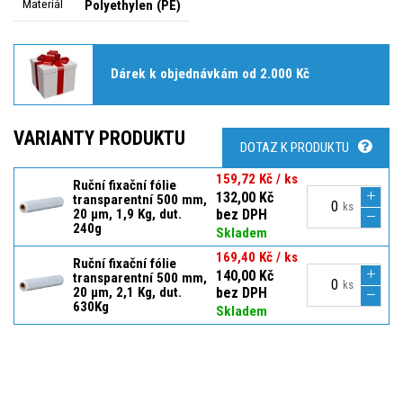
Materiál
Polyethylen (PE)
Dárek k objednávkám od 2.000 Kč
VARIANTY PRODUKTU
DOTAZ K PRODUKTU
159,72 Kč / ks
Ruční fixační fólie
132,00 Kč
transparentní 500 mm,
ks
20 µm, 1,9 Kg, dut.
bez DPH
240g
Skladem
169,40 Kč / ks
Ruční fixační fólie
140,00 Kč
transparentní 500 mm,
ks
20 µm, 2,1 Kg, dut.
bez DPH
630Kg
Skladem