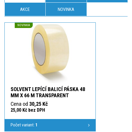
AKCE
NOVINKA
NOVINKA
SOLVENT LEPÍCÍ BALICÍ PÁSKA 48
MM X 66 M TRANSPARENT
Cena od
30,25 Kč
25,00 Kč bez DPH
Počet variant:
1