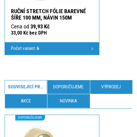
RUČNÍ STRETCH FÓLIE BAREVNÉ
ŠÍŘE 100 MM, NÁVIN 150M
Cena od
39,93 Kč
33,00 Kč bez DPH
Počet variant:
6
SOUVISEJÍCÍ PRODUKTY
DOPORUČUJEME
VÝPRODEJ
AKCE
NOVINKA
DOPORUČUJEME