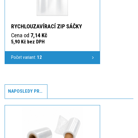
RYCHLOUZAVÍRACÍ ZIP SÁČKY
Cena od
7,14 Kč
5,90 Kč bez DPH
Počet variant:
12
NAPOSLEDY PROHLÍŽENÉ