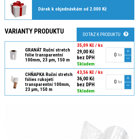
Dárek k objednávkám od 2.000 Kč
VARIANTY PRODUKTU
DOTAZ K PRODUKTU
35,09 Kč / ks
GRANÁT Ruční stretch
29,00 Kč
fólie transparentní
ks
bez DPH
100mm, 23 µm, 150 m
Skladem
43,56 Kč / ks
CHŇAPKA Ruční stretch
36,00 Kč
fólies rukojetí
ks
transparentní 100mm,
bez DPH
23 µm, 150 m
Skladem