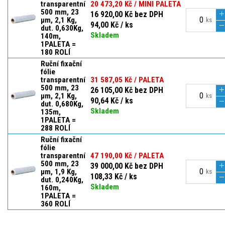
transparentní
20 473,20 Kč / MINI PALETA
500 mm, 23
16 920,00 Kč bez DPH
µm, 2,1 Kg,
ks
94,00 Kč / ks
dut. 0,630Kg,
Skladem
140m,
1PALETA =
180 ROLÍ
Ruční fixační
fólie
transparentní
31 587,05 Kč / PALETA
500 mm, 23
26 105,00 Kč bez DPH
µm, 2,1 Kg,
ks
90,64 Kč / ks
dut. 0,680Kg,
Skladem
135m,
1PALETA =
288 ROLÍ
Ruční fixační
fólie
transparentní
47 190,00 Kč / PALETA
500 mm, 23
39 000,00 Kč bez DPH
µm, 1,9 Kg,
ks
108,33 Kč / ks
dut. 0,240Kg,
Skladem
160m,
1PALETA =
360 ROLÍ