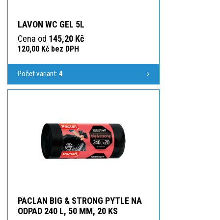
LAVON WC GEL 5L
Cena od
145,20 Kč
120,00 Kč bez DPH
Počet variant:
4
PACLAN BIG & STRONG PYTLE NA
ODPAD 240 L, 50 ΜM, 20 KS