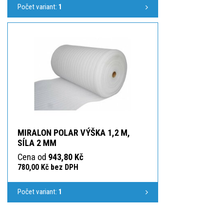
Počet variant:
1
MIRALON POLAR VÝŠKA 1,2 M,
SÍLA 2 MM
Cena od
943,80 Kč
780,00 Kč bez DPH
Počet variant:
1