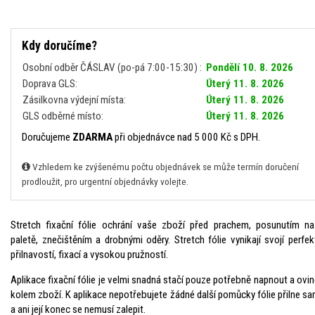
Kdy doručíme?
Osobní odběr ČÁSLAV (po-pá 7:00-15:30) :
Pondělí 10. 8. 2026
Doprava GLS:
Úterý 11. 8. 2026
Zásilkovna výdejní místa:
Úterý 11. 8. 2026
GLS odběrné místo:
Úterý 11. 8. 2026
Doručujeme
ZDARMA
při objednávce nad 5 000 Kč s DPH.
Vzhledem ke zvýšenému počtu objednávek se může termín doručení
prodloužit, pro urgentní objednávky volejte.
Stretch fixační fólie ochrání vaše zboží před prachem, posunutím na
paletě, znečištěním a drobnými oděry. Stretch fólie vynikají svojí perfek
přilnavostí, fixací a vysokou pružností.
Aplikace fixační fólie je velmi snadná stačí pouze potřebně napnout a ovi
kolem zboží. K aplikace nepotřebujete žádné další pomůcky fólie přilne s
a ani její konec se nemusí zalepit.