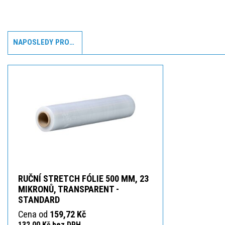
NAPOSLEDY PROHLÍŽENÉ
RUČNÍ STRETCH FÓLIE 500 MM, 23
MIKRONŮ, TRANSPARENT -
STANDARD
Cena od
159,72 Kč
132,00 Kč bez DPH