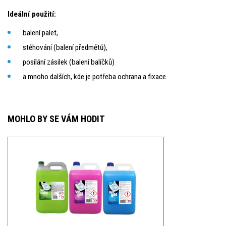
Ideální použití:
balení palet,
stěhování (balení předmětů),
posílání zásilek (balení balíčků)
a mnoho dalších, kde je potřeba ochrana a fixace.
MOHLO BY SE VÁM HODIT