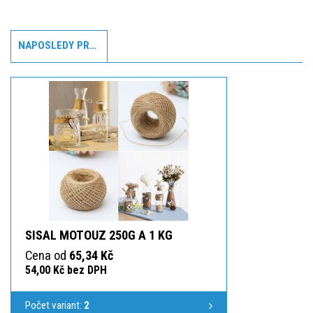
NAPOSLEDY PROHLÍŽENÉ
SISAL MOTOUZ 250G A 1 KG
Cena od
65,34 Kč
54,00 Kč bez DPH
Počet variant:
2