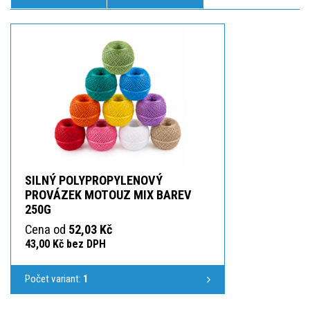
SILNÝ POLYPROPYLENOVÝ
PROVÁZEK MOTOUZ MIX BAREV
250G
Cena od
52,03 Kč
43,00 Kč bez DPH
Počet variant:
1