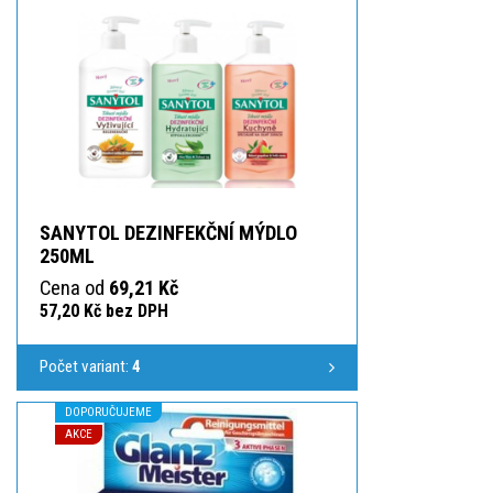
SANYTOL DEZINFEKČNÍ MÝDLO
250ML
Cena od
69,21 Kč
57,20 Kč bez DPH
Počet variant:
4
DOPORUČUJEME
AKCE