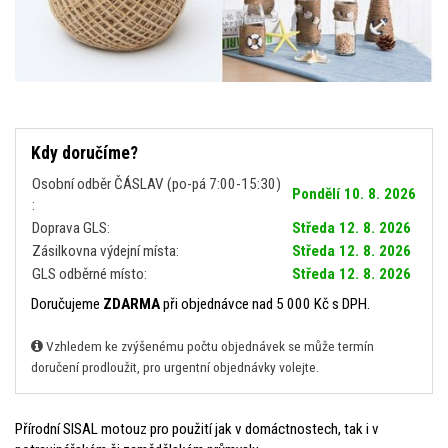
Kdy doručíme?
Osobní odběr ČÁSLAV (po-pá 7:00-15:30)
Pondělí 10. 8. 2026
:
Doprava GLS:
Středa 12. 8. 2026
Zásilkovna výdejní místa:
Středa 12. 8. 2026
GLS odběrné místo:
Středa 12. 8. 2026
Doručujeme
ZDARMA
při objednávce nad 5 000 Kč s DPH.
Vzhledem ke zvýšenému počtu objednávek se může termín
doručení prodloužit, pro urgentní objednávky volejte.
Přírodní SISAL motouz pro použití jak v domáctnostech, tak i v