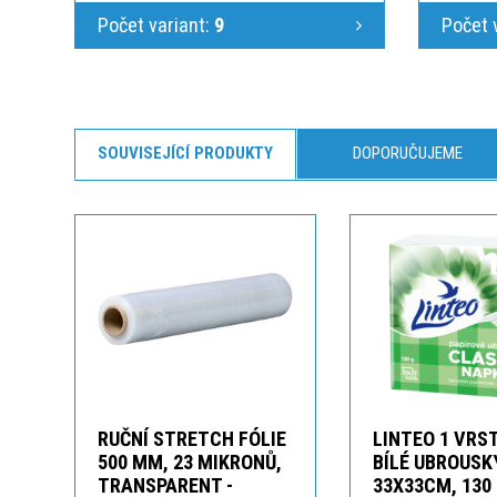
Počet variant:
9
Počet 
SOUVISEJÍCÍ PRODUKTY
DOPORUČUJEME
RUČNÍ STRETCH FÓLIE
LINTEO 1 VRS
500 MM, 23 MIKRONŮ,
BÍLÉ UBROUSK
TRANSPARENT -
33X33CM, 130