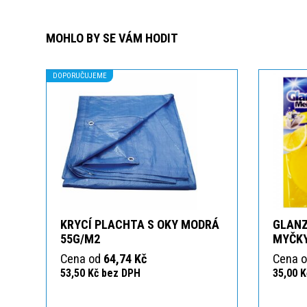
MOHLO BY SE VÁM HODIT
DOPORUČUJEME
KRYCÍ PLACHTA S OKY MODRÁ
GLANZ
55G/M2
MYČK
Cena od
64,74 Kč
Cena 
53,50 Kč bez DPH
35,00 