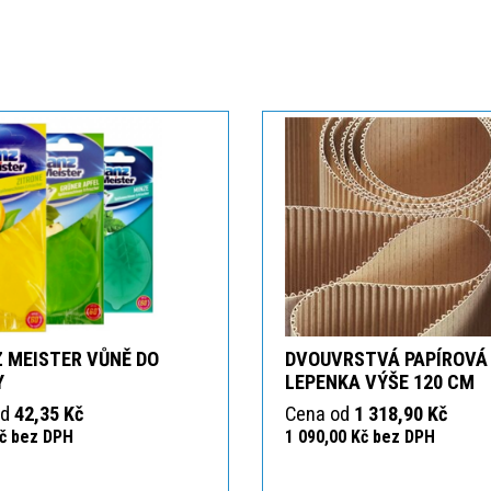
 MEISTER VŮNĚ DO
DVOUVRSTVÁ PAPÍROVÁ
Y
LEPENKA VÝŠE 120 CM
od
42,35 Kč
Cena od
1 318,90 Kč
Kč bez DPH
1 090,00 Kč bez DPH