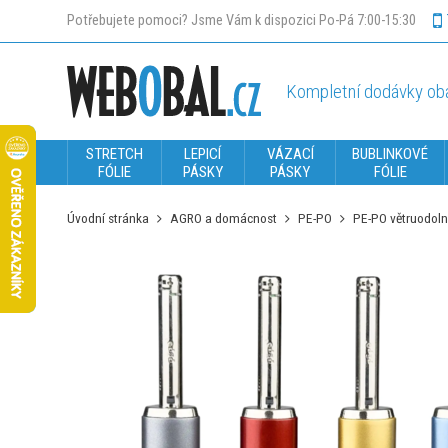
Potřebujete pomoci? Jsme Vám k dispozici Po-Pá 7:00-15:30
Kompletní dodávky oba
STRETCH
LEPICÍ
VÁZACÍ
BUBLINKOVÉ
FÓLIE
PÁSKY
PÁSKY
FÓLIE
Úvodní stránka
AGRO a domácnost
PE-PO
PE-PO větruodoln