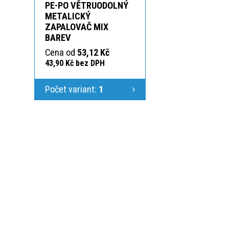
PE-PO VĚTRUODOLNÝ
METALICKÝ
ZAPALOVAČ MIX
BAREV
Cena od
53,12 Kč
43,90 Kč bez DPH
Počet variant:
1