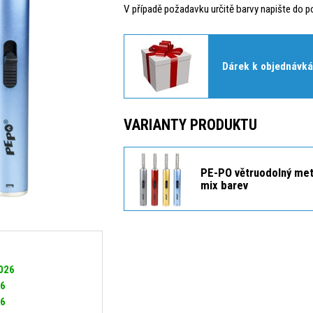
V případě požadavku určitě barvy napište do p
Dárek k objednávká
VARIANTY PRODUKTU
PE-PO větruodolný met
mix barev
2026
26
26