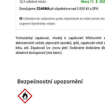
GLS odběrné místo:
Úterý 11. 8. 20
Doručujeme
ZDARMA
při objednávce nad 5 000 Kč s DPH.
Vzhledem ke zvýšenému počtu objednávek se může termín doruč
urgentní objednávky volejte.
Votruodolný zapalovač, vhodný k zapalování hřbitovních 
dekorativních svíček, plynových sporáků, grilů, zapalování ohně 
krbu, atd. Zapalovač lze znovu plnit. Dodáváme dodáváme dl
skladové dostupnosti (mix barev).