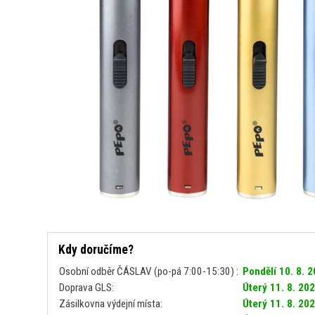
Kdy doručíme?
Osobní odběr ČÁSLAV (po-pá 7:00-15:30) :
Pondělí 10. 8. 
Doprava GLS:
Úterý 11. 8. 20
Zásilkovna výdejní místa:
Úterý 11. 8. 20