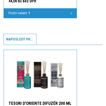
44,00 Kč bez DPH
Počet variant:
1
NAPOSLEDY PROHLÍŽENÉ
TESORI D'ORIENTE DIFUZÉR 200 ML