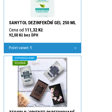
SANYTOL DEZINFEKČNÍ GEL 250 ML
Cena od
111,32 Kč
92,00 Kč bez DPH
Počet variant:
1
DOPORUČUJEME
NOVINKA