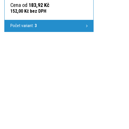
Cena od
183,92 Kč
152,00 Kč bez DPH
Počet variant:
3