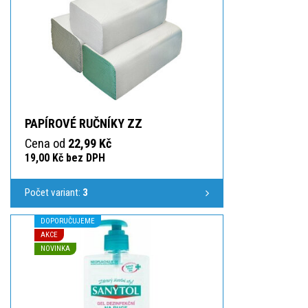
PAPÍROVÉ RUČNÍKY ZZ
Cena od
22,99 Kč
19,00 Kč bez DPH
Počet variant:
3
DOPORUČUJEME
AKCE
NOVINKA