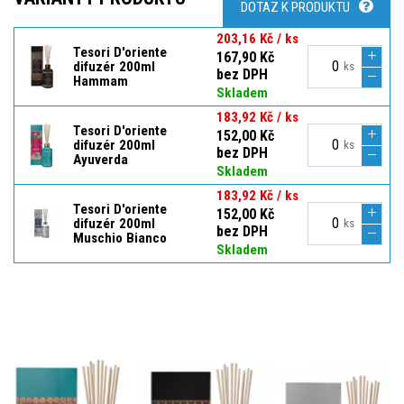
DOTAZ K PRODUKTU
203,16 Kč / ks
Tesori D'oriente
167,90 Kč
difuzér 200ml
ks
bez DPH
Hammam
Skladem
183,92 Kč / ks
Tesori D'oriente
152,00 Kč
difuzér 200ml
ks
bez DPH
Ayuverda
Skladem
183,92 Kč / ks
Tesori D'oriente
152,00 Kč
difuzér 200ml
ks
bez DPH
Muschio Bianco
Skladem