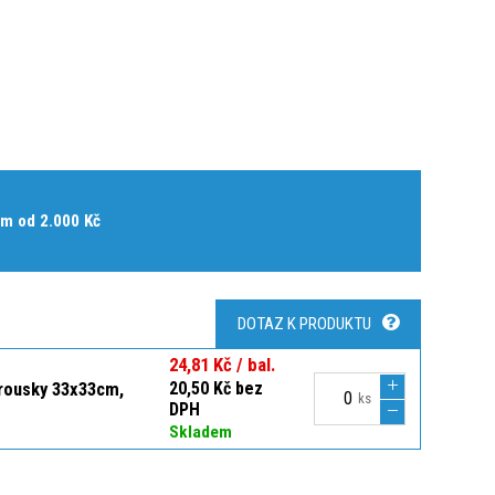
m od 2.000 Kč
DOTAZ K PRODUKTU
24,81 Kč / bal.
brousky 33x33cm,
20,50 Kč bez
ks
DPH
Skladem