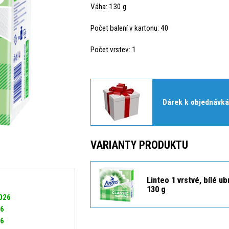
Váha: 130 g
Počet balení v kartonu: 40
Počet vrstev: 1
Dárek k objednávká
VARIANTY PRODUKTU
Linteo 1 vrstvé, bílé u
130 g
2026
26
26