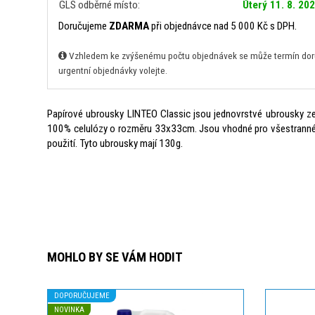
GLS odběrné místo:
Úterý 11. 8. 20
Doručujeme
ZDARMA
při objednávce nad 5 000 Kč s DPH.
Vzhledem ke zvýšenému počtu objednávek se může termín doruč
urgentní objednávky volejte.
Papírové ubrousky LINTEO Classic jsou jednovrstvé ubrousky z
100% celulózy o rozměru 33x33cm. Jsou vhodné pro všestrann
použití. Tyto ubrousky mají 130g.
MOHLO BY SE VÁM HODIT
DOPORUČUJEME
NOVINKA