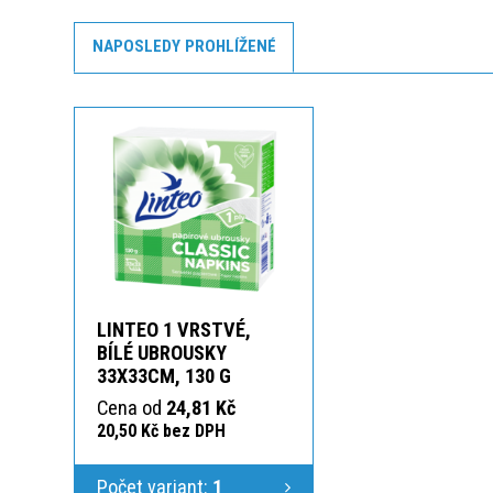
NAPOSLEDY PROHLÍŽENÉ
LINTEO 1 VRSTVÉ,
BÍLÉ UBROUSKY
33X33CM, 130 G
Cena od
24,81 Kč
20,50 Kč bez DPH
Počet variant:
1