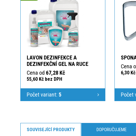
LAVON DEZINFEKCE A
SPONA
DEZINFEKČNÍ GEL NA RUCE
Cena 
Cena od
67,28 Kč
6,30 K
55,60 Kč bez DPH
Počet variant:
5
Počet 
SOUVISEJÍCÍ PRODUKTY
DOPORUČUJEME