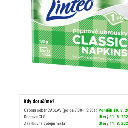
Kdy doručíme?
Osobní odběr ČÁSLAV (po-pá 7:00-15:30) :
Pondělí 10. 8. 
Doprava GLS:
Úterý 11. 8. 20
Zásilkovna výdejní místa:
Úterý 11. 8. 20