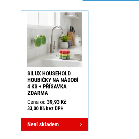
SILUX HOUSEHOLD
HOUBIČKY NA NÁDOBÍ
4 KS + PŘÍSAVKA
ZDARMA
Cena od
39,93 Kč
33,00 Kč bez DPH
Není skladem