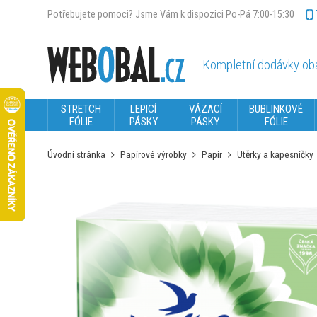
Potřebujete pomoci? Jsme Vám k dispozici Po-Pá 7:00-15:30
Kompletní dodávky oba
STRETCH
LEPICÍ
VÁZACÍ
BUBLINKOVÉ
FÓLIE
PÁSKY
PÁSKY
FÓLIE
Úvodní stránka
Papírové výrobky
Papír
Utěrky a kapesníčky