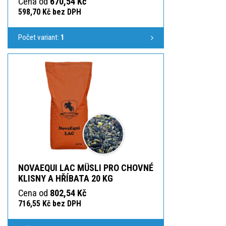
Cena od
670,54 Kč
598,70 Kč bez DPH
Počet variant:
1
NOVAEQUI LAC MÜSLI PRO CHOVNÉ
KLISNY A HŘÍBATA 20 KG
Cena od
802,54 Kč
716,55 Kč bez DPH