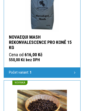
NOVAEQUI MASH
REKONVALESCENCE PRO KONĚ 15
KG
Cena od
616,00 Kč
550,00 Kč bez DPH
Počet variant:
1
NOVINKA