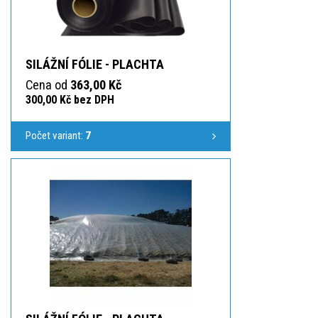
SILÁŽNÍ FÓLIE - PLACHTA
Cena od
363,00 Kč
300,00 Kč bez DPH
Počet variant:
7