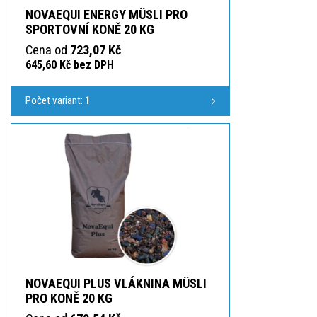
NOVAEQUI ENERGY MÜSLI PRO
SPORTOVNÍ KONĚ 20 KG
Cena od
723,07 Kč
645,60 Kč bez DPH
Počet variant:
1
NOVAEQUI PLUS VLÁKNINA MÜSLI
PRO KONĚ 20 KG