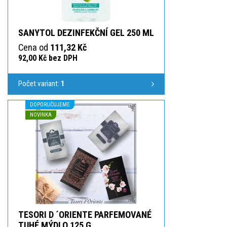
SANYTOL DEZINFEKČNÍ GEL 250 ML
Cena od
111,32 Kč
92,00 Kč bez DPH
Počet variant:
1
DOPORUČUJEME
NOVINKA
TESORI D ´ORIENTE PARFEMOVANÉ
TUHÉ MÝDLO 125 G