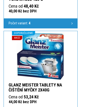
Cena od
48,40 Kč
40,00 Kč bez DPH
Počet variant:
4
DOPORUČUJEME
AKCE
GLANZ MEISTER TABLETY NA
ČIŠTĚNÍ MYČKY 2X40G
Cena od
53,24 Kč
44,00 Kč bez DPH