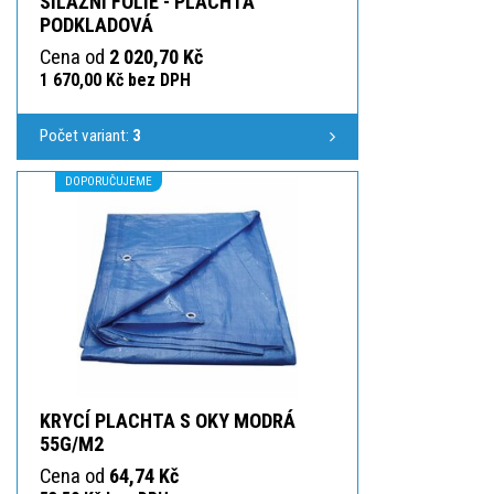
SILÁŽNÍ FÓLIE - PLACHTA
PODKLADOVÁ
Cena od
2 020,70 Kč
1 670,00 Kč bez DPH
Počet variant:
3
DOPORUČUJEME
KRYCÍ PLACHTA S OKY MODRÁ
55G/M2
Cena od
64,74 Kč