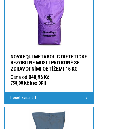
NOVAEQUI METABOLIC DIETETICKÉ
BEZOBILNÉ MÜSLI PRO KONĚ SE
ZDRAVOTNÍMI OBTÍŽEMI 15 KG
Cena od
848,96 Kč
758,00 Kč bez DPH
Počet variant:
1