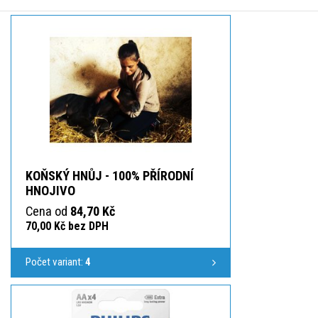
KOŇSKÝ HNŮJ - 100% PŘÍRODNÍ
HNOJIVO
Cena od
84,70 Kč
70,00 Kč bez DPH
Počet variant:
4