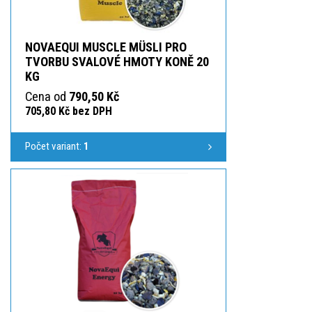
NOVAEQUI MUSCLE MÜSLI PRO
TVORBU SVALOVÉ HMOTY KONĚ 20
KG
Cena od
790,50 Kč
705,80 Kč bez DPH
Počet variant:
1