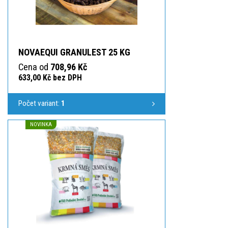
NOVAEQUI GRANULEST 25 KG
Cena od
708,96 Kč
633,00 Kč bez DPH
Počet variant:
1
NOVINKA