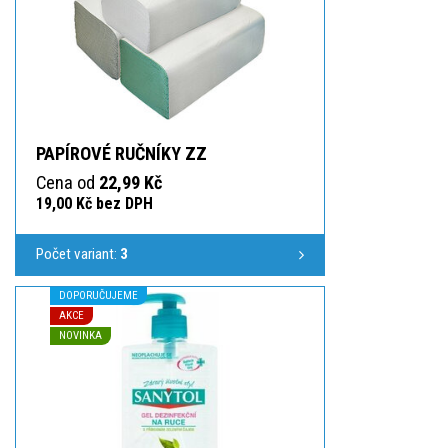
PAPÍROVÉ RUČNÍKY ZZ
Cena od
22,99 Kč
19,00 Kč bez DPH
Počet variant:
3
DOPORUČUJEME
AKCE
NOVINKA