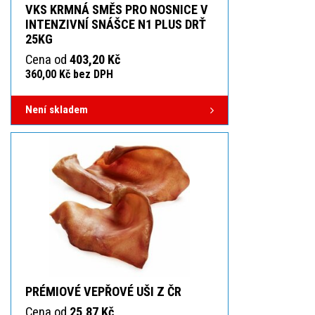
VKS KRMNÁ SMĚS PRO NOSNICE V
INTENZIVNÍ SNÁŠCE N1 PLUS DRŤ
25KG
Cena od
403,20 Kč
360,00 Kč bez DPH
Není skladem
PRÉMIOVÉ VEPŘOVÉ UŠI Z ČR
Cena od
25,87 Kč