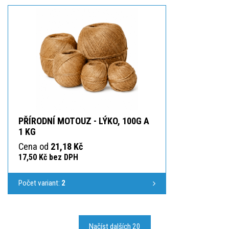
PŘÍRODNÍ MOTOUZ - LÝKO, 100G A
1 KG
Cena od
21,18 Kč
17,50 Kč bez DPH
Počet variant:
2
Načíst dalších 20