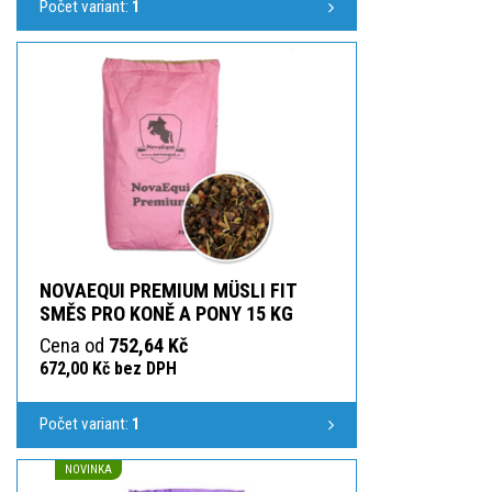
Počet variant:
1
NOVAEQUI PREMIUM MÜSLI FIT
SMĚS PRO KONĚ A PONY 15 KG
Cena od
752,64 Kč
672,00 Kč bez DPH
Počet variant:
1
NOVINKA