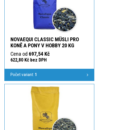
NOVAEQUI CLASSIC MÜSLI PRO
KONĚ A PONY V HOBBY 20 KG
Cena od
697,54 Kč
622,80 Kč bez DPH
Počet variant:
1