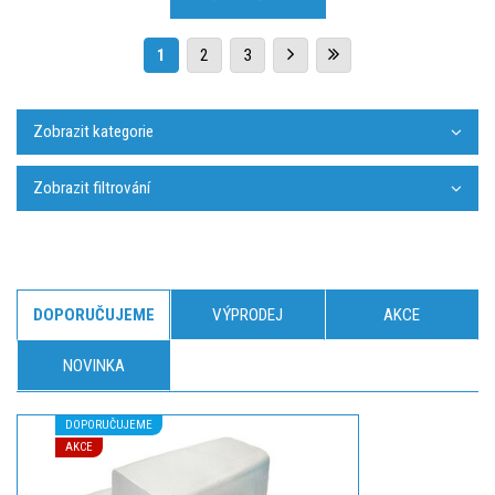
1
2
3
Zobrazit kategorie
Zobrazit filtrování
DOPORUČUJEME
VÝPRODEJ
AKCE
NOVINKA
DOPORUČUJEME
AKCE