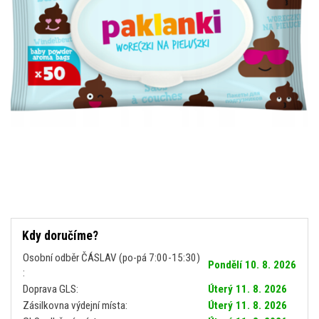
Kdy doručíme?
Osobní odběr ČÁSLAV (po-pá 7:00-15:30)
Pondělí 10. 8. 2026
:
Doprava GLS:
Úterý 11. 8. 2026
Zásilkovna výdejní místa:
Úterý 11. 8. 2026