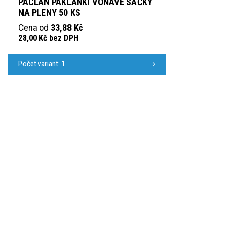
PACLAN PAKLANKI VOŇAVÉ SÁČKY
NA PLENY 50 KS
Cena od
33,88 Kč
28,00 Kč bez DPH
Počet variant:
1