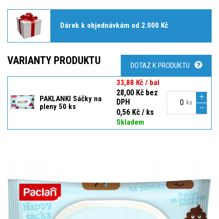
Dárek k objednávkám od 2.000 Kč
VARIANTY PRODUKTU
DOTAZ K PRODUKTU
33,88 Kč / bal
28,00 Kč bez
PAKLANKI Sáčky na
DPH
ks
pleny 50 ks
0,56 Kč / ks
Skladem