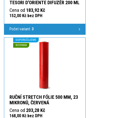
TESORI D'ORIENTE DIFUZÉR 200 ML
Cena od
183,92 Kč
152,00 Kč bez DPH
Počet variant:
3
DOPORUČUJEME
NOVINKA
RUČNÍ STRETCH FÓLIE 500 MM, 23
MIKRONŮ, ČERVENÁ
Cena od
203,28 Kč
168,00 Kč bez DPH