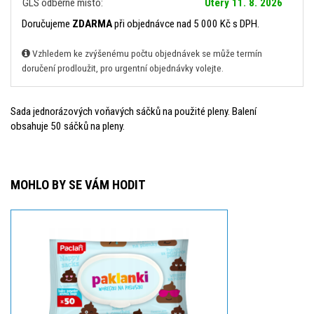
GLS odběrné místo:
Úterý 11. 8. 2026
Doručujeme
ZDARMA
při objednávce nad 5 000 Kč s DPH.
Vzhledem ke zvýšenému počtu objednávek se může termín
doručení prodloužit, pro urgentní objednávky volejte.
Sada jednorázových voňavých sáčků na použité pleny. Balení
obsahuje 50 sáčků na pleny.
MOHLO BY SE VÁM HODIT