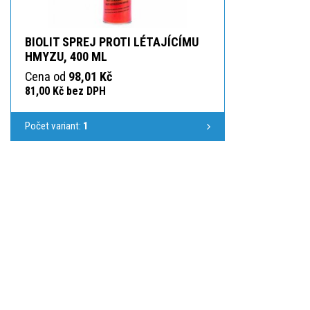
BIOLIT SPREJ PROTI LÉTAJÍCÍMU
HMYZU, 400 ML
Cena od
98,01 Kč
81,00 Kč bez DPH
Počet variant:
1