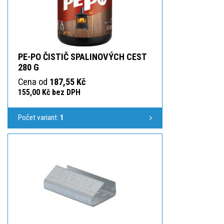
PE-PO ČISTIČ SPALINOVÝCH CEST
280 G
Cena od
187,55 Kč
155,00 Kč bez DPH
Počet variant:
1