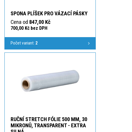
SPONA PLÍŠEK PRO VÁZACÍ PÁSKY
Cena od
847,00 Kč
700,00 Kč bez DPH
Počet variant:
2
RUČNÍ STRETCH FÓLIE 500 MM, 30
MIKRONŮ, TRANSPARENT - EXTRA
SILNÁ