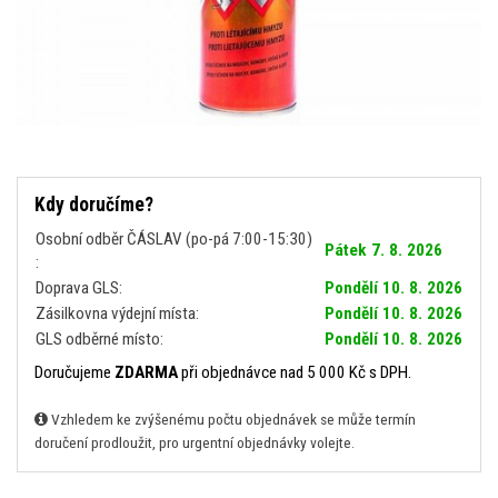
Kdy doručíme?
Osobní odběr ČÁSLAV (po-pá 7:00-15:30)
Pátek 7. 8. 2026
:
Doprava GLS:
Pondělí 10. 8. 2026
Zásilkovna výdejní místa:
Pondělí 10. 8. 2026
GLS odběrné místo:
Pondělí 10. 8. 2026
Doručujeme
ZDARMA
při objednávce nad 5 000 Kč s DPH.
Vzhledem ke zvýšenému počtu objednávek se může termín
doručení prodloužit, pro urgentní objednávky volejte.