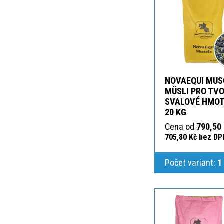
NOVAEQUI MUS
MÜSLI PRO TV
SVALOVÉ HMOT
20 KG
Cena od
790,50
705,80 Kč bez DP
Počet variant:
1