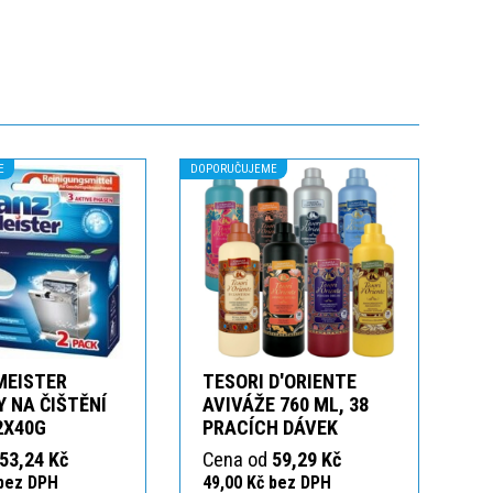
E
DOPORUČUJEME
MEISTER
TESORI D'ORIENTE
 NA ČIŠTĚNÍ
AVIVÁŽE 760 ML, 38
2X40G
PRACÍCH DÁVEK
53,24 Kč
Cena od
59,29 Kč
 bez DPH
49,00 Kč bez DPH