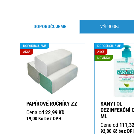
DOPORUČUJEME
VÝPRODEJ
DOPORUČUJEME
DOPORUČUJEME
AKCE
AKCE
NOVINKA
PAPÍROVÉ RUČNÍKY ZZ
SANYTOL
DEZINFEKČNÍ 
Cena od
22,99 Kč
ML
19,00 Kč bez DPH
Cena od
111,32
92,00 Kč bez DP