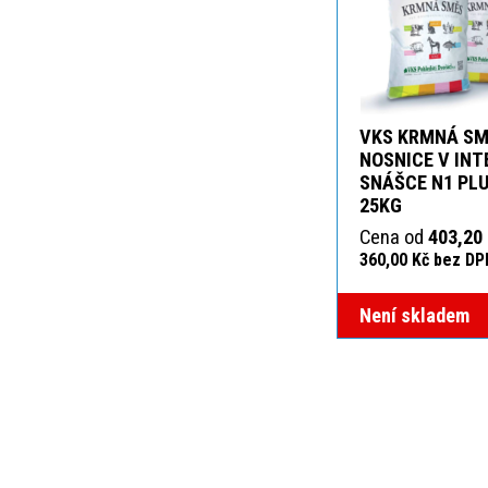
VKS KRMNÁ SM
NOSNICE V INT
SNÁŠCE N1 PLU
25KG
Cena od
403,20
360,00 Kč bez DP
Není skladem