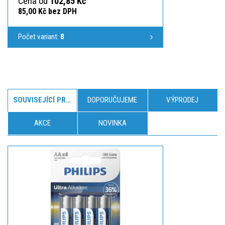
Cena od
102,85 Kč
85,00 Kč bez DPH
Počet variant:
8
SOUVISEJÍCÍ PRODUKTY
DOPORUČUJEME
VÝPRODEJ
AKCE
NOVINKA