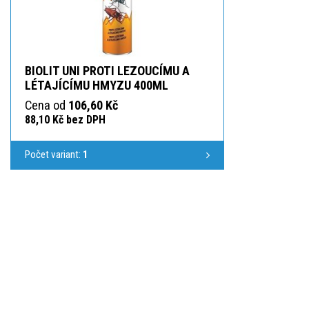
BIOLIT UNI PROTI LEZOUCÍMU A
LÉTAJÍCÍMU HMYZU 400ML
Cena od
106,60 Kč
88,10 Kč bez DPH
Počet variant:
1