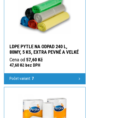
LDPE PYTLE NA ODPAD 240 L,
80MY, 5 KS, EXTRA PEVNÉ A VELKÉ
Cena od
57,60 Kč
47,60 Kč bez DPH
Počet variant:
7