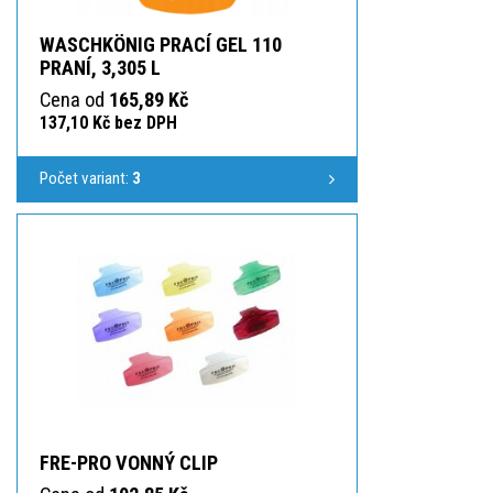
WASCHKÖNIG PRACÍ GEL 110
PRANÍ, 3,305 L
Cena od
165,89 Kč
137,10 Kč bez DPH
Počet variant:
3
FRE-PRO VONNÝ CLIP