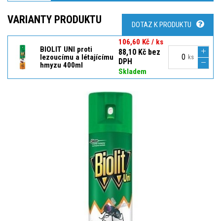
VARIANTY PRODUKTU
DOTAZ K PRODUKTU
106,60 Kč / ks
BIOLIT UNI proti
88,10 Kč bez
lezoucímu a létajícímu
ks
DPH
hmyzu 400ml
Skladem