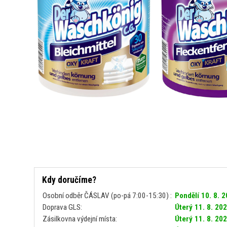
Kdy doručíme?
Osobní odběr ČÁSLAV (po-pá 7:00-15:30) :
Pondělí 10. 8. 
Doprava GLS:
Úterý 11. 8. 20
Zásilkovna výdejní místa:
Úterý 11. 8. 20