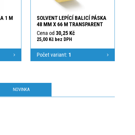
A 1 M
SOLVENT LEPÍCÍ BALICÍ PÁSKA
48 MM X 66 M TRANSPARENT
Cena od
30,25 Kč
25,00 Kč bez DPH
Počet variant:
1
NOVINKA