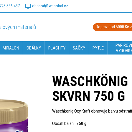
725 586 487
obchod@webobal.cz
lových materiálů
Doprava od 5000 Kč 
PAPÍROV
MIRALON
OBÁLKY
PLACHTY
SÁČKY
PYTLE
VÝROBK
WASCHKÖNIG
SKVRN 750 G
Waschkonig Oxy Kraft obnovuje barvu odstraň
Obsah balení: 750 g