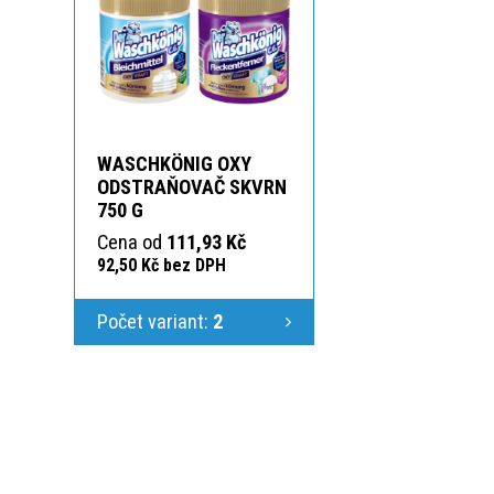
WASCHKÖNIG OXY
ODSTRAŇOVAČ SKVRN
750 G
Cena od
111,93 Kč
92,50 Kč bez DPH
Počet variant:
2