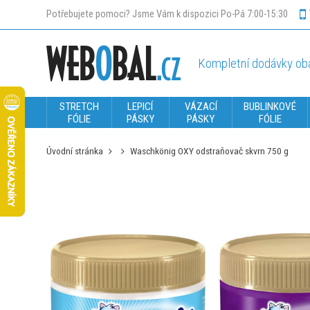
Potřebujete pomoci? Jsme Vám k dispozici Po-Pá 7:00-15:30
Kompletní dodávky oba
STRETCH
LEPICÍ
VÁZACÍ
BUBLINKOVÉ
FÓLIE
PÁSKY
PÁSKY
FÓLIE
Úvodní stránka
Waschkönig OXY odstraňovač skvrn 750 g