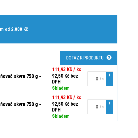
m od 2.000 Kč
DOTAZ K PRODUKTU
111,93 Kč / ks
ňovač skvrn 750 g -
92,50 Kč bez
ks
DPH
Skladem
111,93 Kč / ks
ňovač skvrn 750 g -
92,50 Kč bez
ks
DPH
Skladem