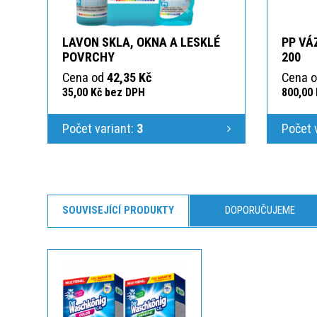
LAVON SKLA, OKNA A LESKLÉ
PP VÁ
POVRCHY
200
Cena od
42,35 Kč
Cena 
35,00 Kč bez DPH
800,00
Počet variant:
3
Počet 
SOUVISEJÍCÍ PRODUKTY
DOPORUČUJEME