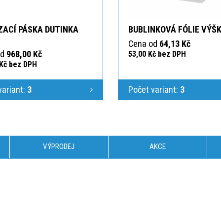
ZACÍ PÁSKA DUTINKA
BUBLINKOVÁ FÓLIE VÝŠK
Cena od
64,13 Kč
od
968,00 Kč
53,00 Kč bez DPH
 Kč bez DPH
variant:
3
Počet variant:
3
VÝPRODEJ
AKCE