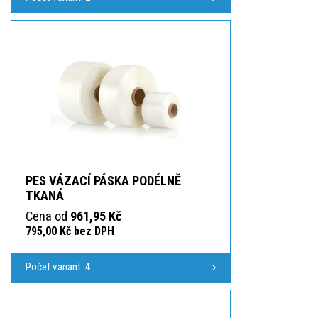
PES VÁZACÍ PÁSKA PODÉLNĚ
TKANÁ
Cena od
961,95 Kč
795,00 Kč bez DPH
Počet variant:
4