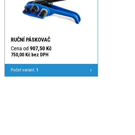
RUČNÍ PÁSKOVAČ
Cena od
907,50 Kč
750,00 Kč bez DPH
Počet variant:
1