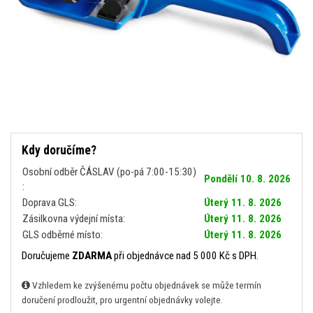
Kdy doručíme?
Osobní odběr ČÁSLAV (po-pá 7:00-15:30)
Pondělí 10. 8. 2026
:
Doprava GLS:
Úterý 11. 8. 2026
Zásilkovna výdejní místa:
Úterý 11. 8. 2026
GLS odběrné místo:
Úterý 11. 8. 2026
Doručujeme
ZDARMA
při objednávce nad 5 000 Kč s DPH.
Vzhledem ke zvýšenému počtu objednávek se může termín
doručení prodloužit, pro urgentní objednávky volejte.