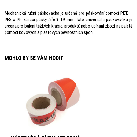
Mechanická ruční páskovačka je určená pro páskování pomocí PET,
PES a PP vázací pásky šíře 9-19 mm. Tato univerzální páskovačka je
určena pro balení těžkých krabic, produktů nebo upínání zboží na paletě
pomocí kovových a plastových pevnostních spon.
MOHLO BY SE VÁM HODIT