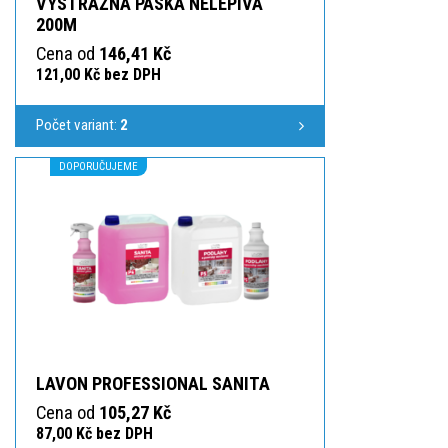
VÝSTRAŽNÁ PÁSKA NELEPIVÁ
200M
Cena od
146,41 Kč
121,00 Kč bez DPH
Počet variant:
2
DOPORUČUJEME
LAVON PROFESSIONAL SANITA
Cena od
105,27 Kč
87,00 Kč bez DPH