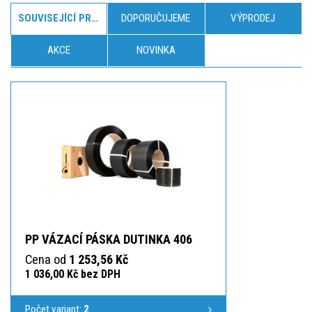
SOUVISEJÍCÍ PRODUKTY
DOPORUČUJEME
VÝPRODEJ
AKCE
NOVINKA
PP VÁZACÍ PÁSKA DUTINKA 406
Cena od
1 253,56 Kč
1 036,00 Kč bez DPH
Počet variant:
2