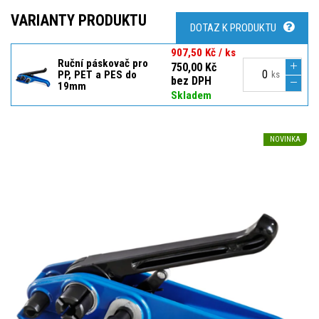
VARIANTY PRODUKTU
DOTAZ K PRODUKTU
907,50 Kč / ks
Ruční páskovač pro
750,00 Kč
PP, PET a PES do
ks
bez DPH
19mm
Skladem
NOVINKA