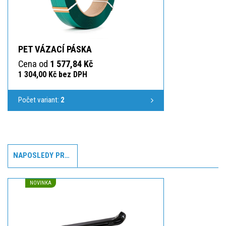
PET VÁZACÍ PÁSKA
Cena od
1 577,84 Kč
1 304,00 Kč bez DPH
Počet variant:
2
NAPOSLEDY PROHLÍŽENÉ
NOVINKA