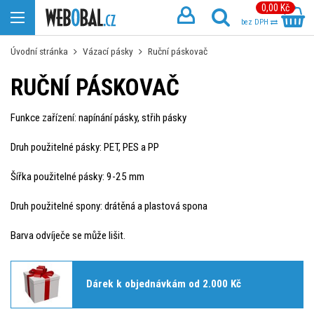
0,00 Kč
bez DPH
Úvodní stránka
Vázací pásky
Ruční páskovač
RUČNÍ PÁSKOVAČ
Funkce zařízení: napínání pásky, střih pásky
Druh použitelné pásky: PET, PES a PP
Šířka použitelné pásky: 9-25 mm
Druh použitelné spony: drátěná a plastová spona
Barva odvíječe se může lišit.
Dárek k objednávkám od 2.000 Kč