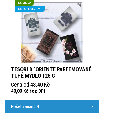
NOVINKA
DOPORUČUJEME
TESORI D ´ORIENTE PARFEMOVANÉ
TUHÉ MÝDLO 125 G
Cena od
48,40 Kč
40,00 Kč bez DPH
Počet variant:
4