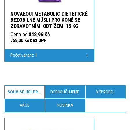
NOVAEQUI METABOLIC DIETETICKÉ
BEZOBILNÉ MÜSLI PRO KONĚ SE
ZDRAVOTNÍMI OBTÍŽEMI 15 KG
Cena od
848,96 Kč
758,00 Kč bez DPH
Počet variant:
1
SOUVISEJÍCÍ PRODUKTY
DOPORUČUJEME
VÝPRODEJ
AKCE
NOVINKA