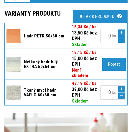
VARIANTY PRODUKTU
DOTAZ K PRODUKTU
16,34 Kč / ks
13,50 Kč bez
Hadr PETR 50x60 cm
ks
DPH
Skladem
18,15 Kč / ks
15,00 Kč bez
Netkaný hadr bílý
DPH
Poptat
EXTRA 50x54 cm
Není
skladem
47,19 Kč / ks
39,00 Kč bez
Tkaný mycí hadr
ks
VAFLO 60x60 cm
DPH
Skladem