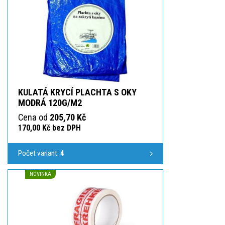
KULATÁ KRYCÍ PLACHTA S OKY
MODRÁ 120G/M2
Cena od
205,70 Kč
170,00 Kč bez DPH
Počet variant:
4
NOVINKA