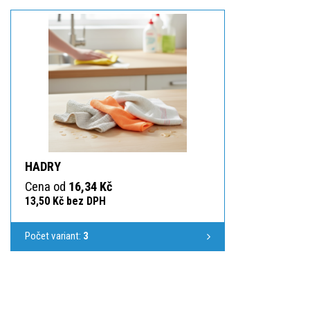
HADRY
Cena od
16,34 Kč
13,50 Kč bez DPH
Počet variant:
3