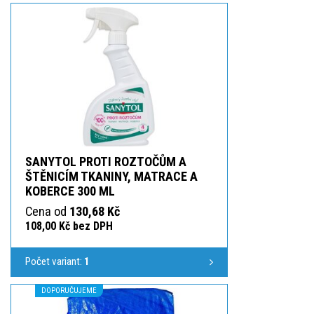
SANYTOL PROTI ROZTOČŮM A
ŠTĚNICÍM TKANINY, MATRACE A
KOBERCE 300 ML
Cena od
130,68 Kč
108,00 Kč bez DPH
Počet variant:
1
DOPORUČUJEME