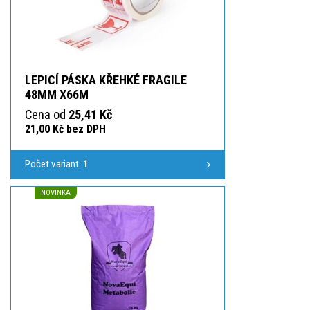
LEPICÍ PÁSKA KŘEHKÉ FRAGILE
48MM X66M
Cena od
25,41 Kč
21,00 Kč bez DPH
Počet variant:
1
NOVINKA