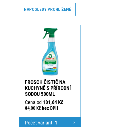
NAPOSLEDY PROHLÍŽENÉ
FROSCH ČISTIČ NA
KUCHYNĚ S PŘÍRODNÍ
SODOU 500ML
Cena od
101,64 Kč
84,00 Kč bez DPH
Počet variant:
1