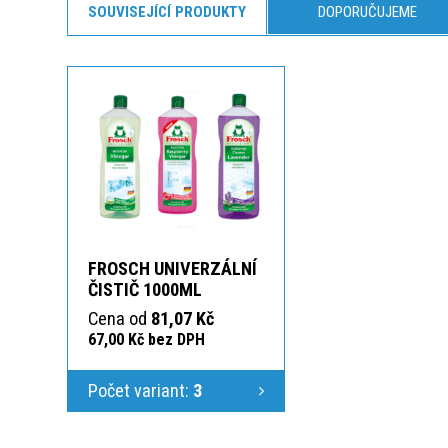
SOUVISEJÍCÍ PRODUKTY
DOPORUČUJEME
FROSCH UNIVERZÁLNÍ
ČISTIČ 1000ML
Cena od
81,07 Kč
67,00 Kč bez DPH
Počet variant:
3