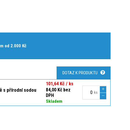
m od 2.000 Kč
DOTAZ K PRODUKTU
101,64 Kč / ks
ě s přírodní sodou
84,00 Kč bez
ks
DPH
Skladem