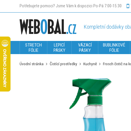
Potřebujete pomoci? Jsme Vám k dispozici Po-Pá 7:00-15:30
Kompletní dodávky oba
STRETCH
LEPICÍ
VÁZACÍ
BUBLINKOVÉ
FÓLIE
PÁSKY
PÁSKY
FÓLIE
Úvodní stránka
Čistící prostředky
Kuchyně
Frosch čistič na 