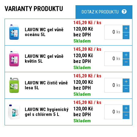
VARIANTY PRODUKTU
DOTAZ K PRODUKTU
145,20 Kč / ks
120,00 Kč
LAVON WC gel vůně
ks
oceánu 5L
bez DPH
Skladem
145,20 Kč / ks
120,00 Kč
LAVON WC gel vůně
ks
květin 5L
bez DPH
Skladem
145,20 Kč / ks
120,00 Kč
LAVON WC čistič vůně
ks
lesa 5L
bez DPH
Skladem
145,20 Kč / ks
120,00 Kč
LAVON WC hygienický
ks
gel s chlórem 5 L
bez DPH
Skladem