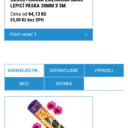
LEPICÍ PÁSKA 30MM X 5M
Cena od
64,13 Kč
53,00 Kč bez DPH
Počet variant:
1
SOUVISEJÍCÍ PRODUKTY
DOPORUČUJEME
VÝPRODEJ
AKCE
NOVINKA