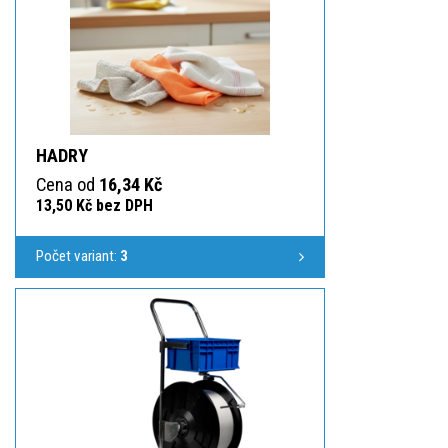
HADRY
Cena od
16,34 Kč
13,50 Kč bez DPH
Počet variant:
3