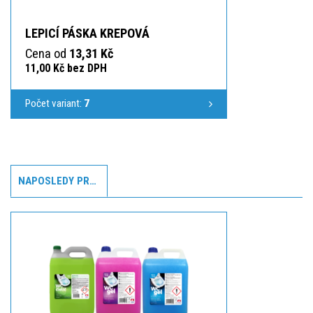
LEPICÍ PÁSKA KREPOVÁ
Cena od
13,31 Kč
11,00 Kč bez DPH
Počet variant:
7
NAPOSLEDY PROHLÍŽENÉ