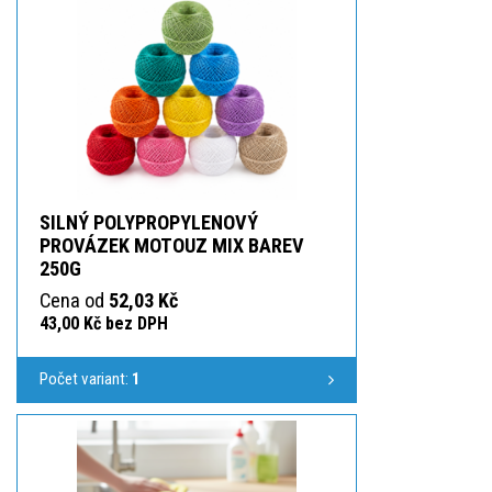
SILNÝ POLYPROPYLENOVÝ
PROVÁZEK MOTOUZ MIX BAREV
250G
Cena od
52,03 Kč
43,00 Kč bez DPH
Počet variant:
1