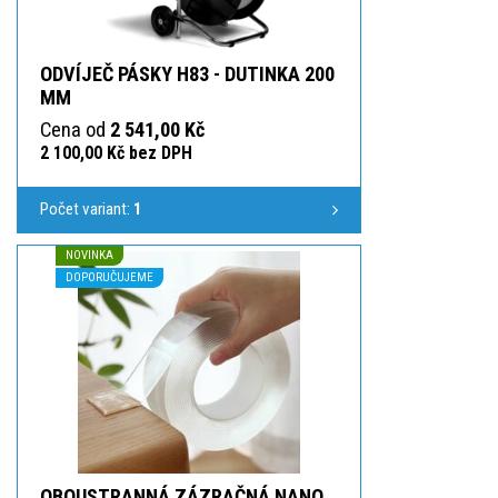
ODVÍJEČ PÁSKY H83 - DUTINKA 200
MM
Cena od
2 541,00 Kč
2 100,00 Kč bez DPH
Počet variant:
1
NOVINKA
DOPORUČUJEME
OBOUSTRANNÁ ZÁZRAČNÁ NANO