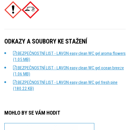
ODKAZY A SOUBORY KE STAŽENÍ
BEZPEČNOSTNÍ LIST - LAVON easy clean WC gel aroma flowers
(1.05 MB)
BEZPEČNOSTNÍ LIST - LAVON easy clean WC gel ocean breeze
(1.06 MB)
BEZPEČNOSTNÍ LIST - LAVON easy clean WC gel fresh pine
(180.22 KB)
MOHLO BY SE VÁM HODIT