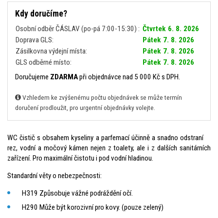
Kdy doručíme?
Osobní odběr ČÁSLAV (po-pá 7:00-15:30) :
Čtvrtek 6. 8. 2026
Doprava GLS:
Pátek 7. 8. 2026
Zásilkovna výdejní místa:
Pátek 7. 8. 2026
GLS odběrné místo:
Pátek 7. 8. 2026
Doručujeme
ZDARMA
při objednávce nad 5 000 Kč s DPH.
Vzhledem ke zvýšenému počtu objednávek se může termín
doručení prodloužit, pro urgentní objednávky volejte.
WC čistič s obsahem kyseliny a parfemací účinně a snadno odstraní
rez, vodní a močový kámen nejen z toalety, ale i z dalších sanitárních
zařízení. Pro maximální čistotu i pod vodní hladinou.
Standardní věty o nebezpečnosti:
H319 Způsobuje vážné podráždění očí.
H290 Může být korozivní pro kovy. (pouze zelený)