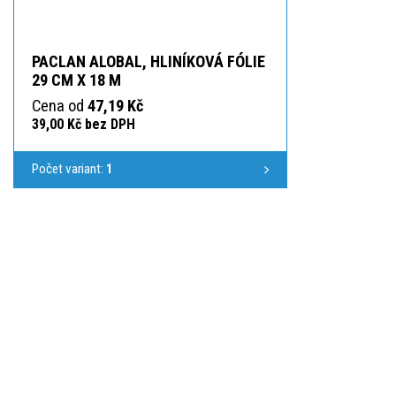
PACLAN ALOBAL, HLINÍKOVÁ FÓLIE
29 CM X 18 M
Cena od
47,19 Kč
39,00 Kč bez DPH
Počet variant:
1