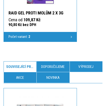
RAID GEL PROTI MOLŮM 2 X 3G
Cena od
109,87 Kč
90,80 Kč bez DPH
Počet variant:
2
SOUVISEJÍCÍ PRODUKTY
DOPORUČUJEME
VÝPRODEJ
AKCE
NOVINKA