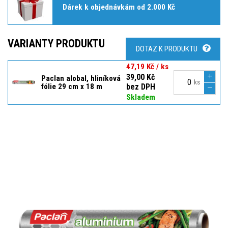
Dárek k objednávkám od 2.000 Kč
VARIANTY PRODUKTU
DOTAZ K PRODUKTU
47,19 Kč / ks
39,00 Kč
Paclan alobal, hliníková
ks
fólie 29 cm x 18 m
bez DPH
Skladem