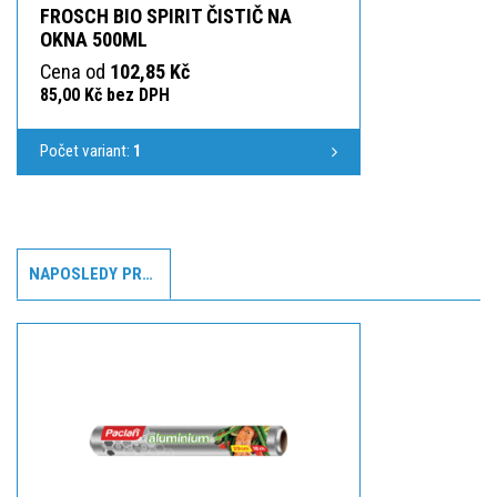
FROSCH BIO SPIRIT ČISTIČ NA
OKNA 500ML
Cena od
102,85 Kč
85,00 Kč bez DPH
Počet variant:
1
NAPOSLEDY PROHLÍŽENÉ