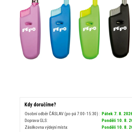
Kdy doručíme?
Osobní odběr ČÁSLAV (po-pá 7:00-15:30) :
Pátek 7. 8. 202
Doprava GLS:
Pondělí 10. 8. 
Zásilkovna výdejní místa:
Pondělí 10. 8. 