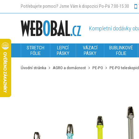
Potřebujete pomoci? Jsme Vám k dispozici Po-Pá 7:00-15:30
Kompletní dodávky oba
STRETCH
LEPICÍ
VÁZACÍ
BUBLINKOVÉ
FÓLIE
PÁSKY
PÁSKY
FÓLIE
Úvodní stránka
AGRO a domácnost
PE-PO
PE-PO teleskopic