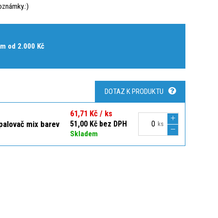
oznámky.:)
m od 2.000 Kč
DOTAZ K PRODUKTU
61,71 Kč / ks
palovač mix barev
51,00 Kč bez DPH
ks
Skladem