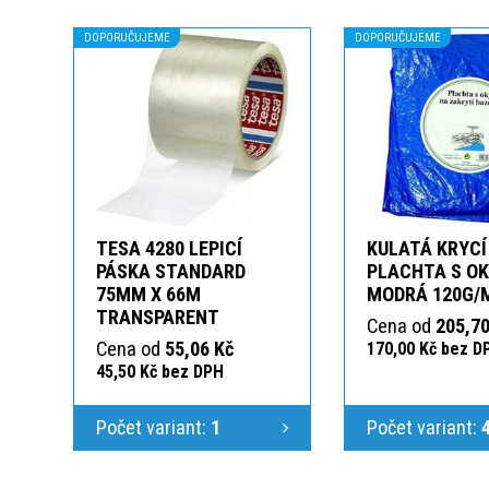
DOPORUČUJEME
DOPORUČUJEME
TESA 4280 LEPICÍ
KULATÁ KRYCÍ
PÁSKA STANDARD
PLACHTA S O
75MM X 66M
MODRÁ 120G/
TRANSPARENT
Cena od
205,70
Cena od
55,06 Kč
170,00 Kč bez D
45,50 Kč bez DPH
Počet variant:
1
Počet variant: