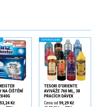
E
DOPORUČUJEME
MEISTER
TESORI D'ORIENTE
 NA ČIŠTĚNÍ
AVIVÁŽE 760 ML, 38
2X40G
PRACÍCH DÁVEK
53,24 Kč
Cena od
59,29 Kč