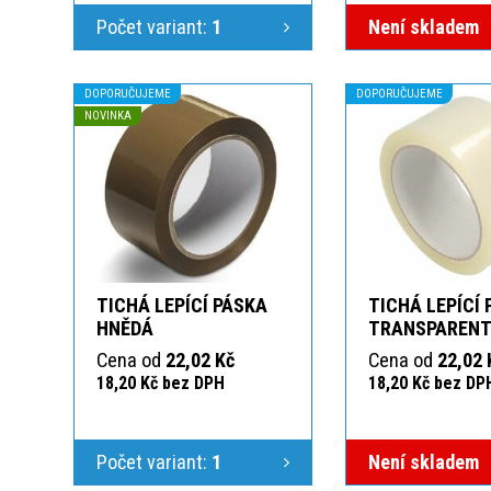
Počet variant:
1
Není skladem
DOPORUČUJEME
DOPORUČUJEME
NOVINKA
TICHÁ LEPÍCÍ PÁSKA
TICHÁ LEPÍCÍ
HNĚDÁ
TRANSPAREN
Cena od
22,02 Kč
Cena od
22,02 
18,20 Kč bez DPH
18,20 Kč bez DP
Počet variant:
1
Není skladem