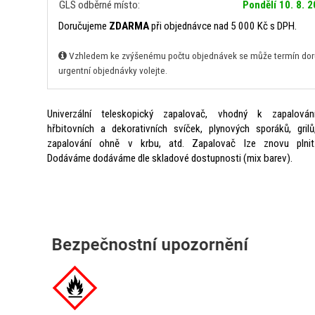
GLS odběrné místo:
Pondělí 10. 8. 
Doručujeme
ZDARMA
při objednávce nad 5 000 Kč s DPH.
Vzhledem ke zvýšenému počtu objednávek se může termín doruč
urgentní objednávky volejte.
Univerzální teleskopický zapalovač, vhodný k zapalován
hřbitovních a dekorativních svíček, plynových sporáků, grilů
zapalování ohně v krbu, atd. Zapalovač lze znovu plnit
Dodáváme dodáváme dle skladové dostupnosti (mix barev).