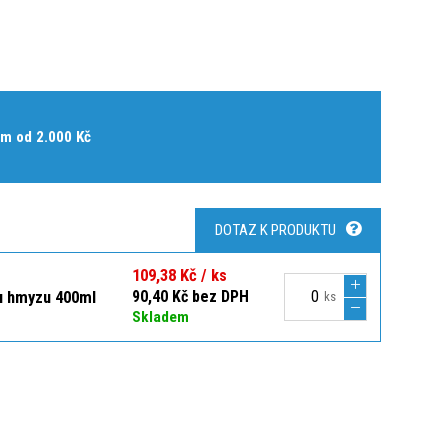
m od 2.000 Kč
DOTAZ K PRODUKTU
109,38 Kč / ks
mu hmyzu 400ml
90,40 Kč bez DPH
ks
Skladem