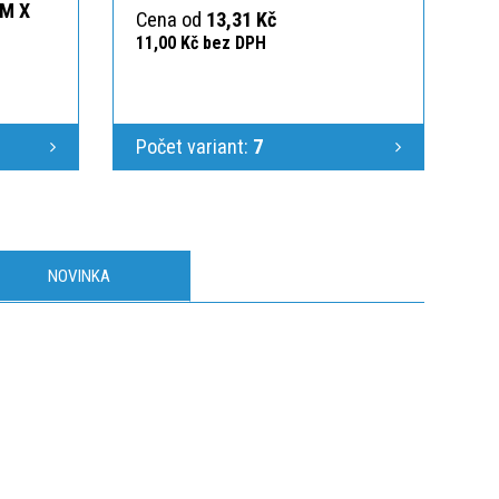
MM X
Cena od
13,31 Kč
11,00 Kč bez DPH
Počet variant:
7
NOVINKA