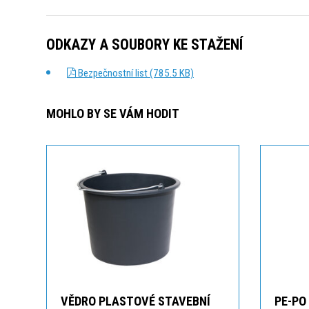
ODKAZY A SOUBORY KE STAŽENÍ
Bezpečnostní list (785.5 KB)
MOHLO BY SE VÁM HODIT
VĚDRO PLASTOVÉ STAVEBNÍ
PE-PO 