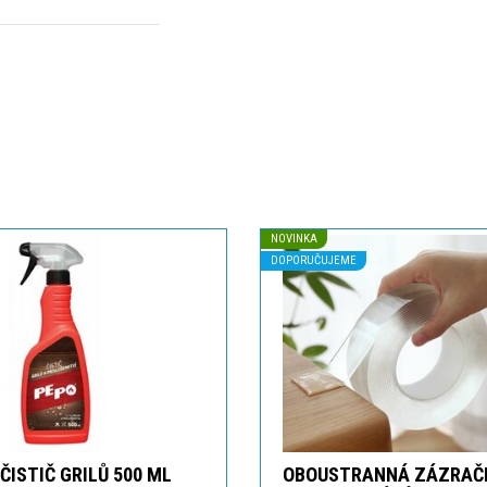
NOVINKA
DOPORUČUJEME
ČISTIČ GRILŮ 500 ML
OBOUSTRANNÁ ZÁZRAČ