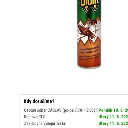
Kdy doručíme?
Osobní odběr ČÁSLAV (po-pá 7:00-15:30) :
Pondělí 10. 8. 
Doprava GLS:
Úterý 11. 8. 20
Zásilkovna výdejní místa:
Úterý 11. 8. 20