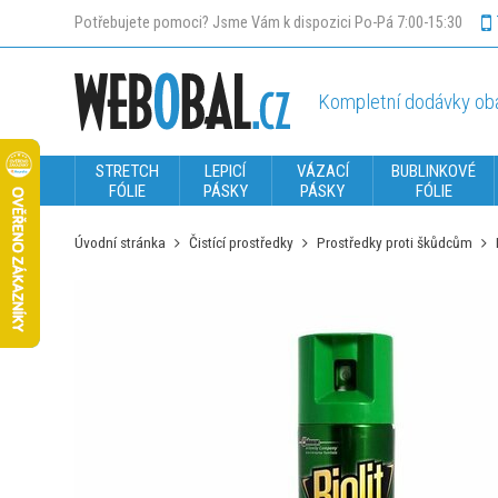
Potřebujete pomoci? Jsme Vám k dispozici Po-Pá 7:00-15:30
Kompletní dodávky oba
STRETCH
LEPICÍ
VÁZACÍ
BUBLINKOVÉ
FÓLIE
PÁSKY
PÁSKY
FÓLIE
Úvodní stránka
Čistící prostředky
Prostředky proti škůdcům