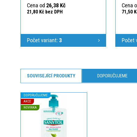
Cena od
26,38 Kč
Cena 
21,80 Kč bez DPH
71,50 
Počet variant:
3
Počet 
SOUVISEJÍCÍ PRODUKTY
DOPORUČUJEME
DOPORUČUJEME
AKCE
NOVINKA