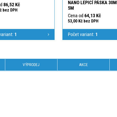
NANO LEPICÍ PÁSKA 30
od
86,52 Kč
5M
Kč bez DPH
Cena od
64,13 Kč
53,00 Kč bez DPH
variant:
1
Počet variant:
1
VÝPRODEJ
AKCE