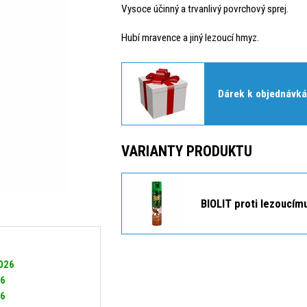
Vysoce účinný a trvanlivý povrchový sprej.
Hubí mravence a jiný lezoucí hmyz.
Dárek k objednávká
VARIANTY PRODUKTU
BIOLIT proti lezoucí
2026
26
26