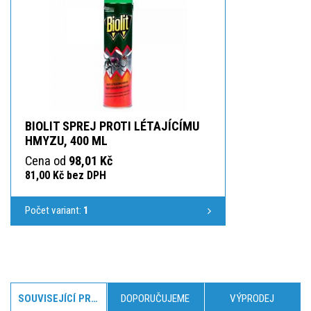
BIOLIT SPREJ PROTI LÉTAJÍCÍMU
HMYZU, 400 ML
Cena od
98,01 Kč
81,00 Kč bez DPH
Počet variant:
1
SOUVISEJÍCÍ PRODUKTY
DOPORUČUJEME
VÝPRODEJ