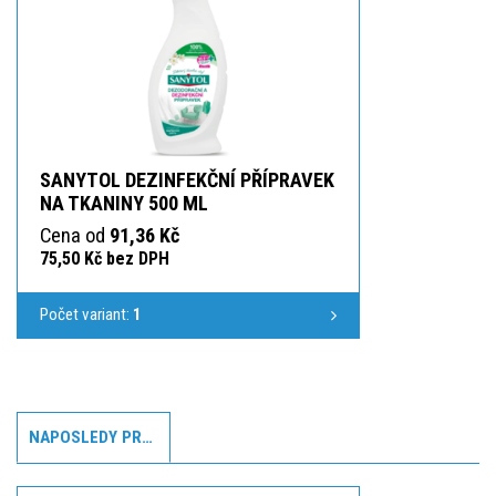
SANYTOL DEZINFEKČNÍ PŘÍPRAVEK
NA TKANINY 500 ML
Cena od
91,36 Kč
75,50 Kč bez DPH
Počet variant:
1
NAPOSLEDY PROHLÍŽENÉ