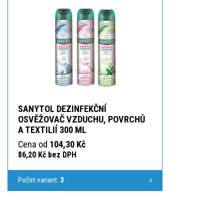
SANYTOL DEZINFEKČNÍ
OSVĚŽOVAČ VZDUCHU, POVRCHŮ
A TEXTILIÍ 300 ML
Cena od
104,30 Kč
86,20 Kč bez DPH
Počet variant:
3