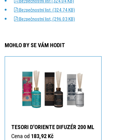
Bezpečnostní list (324.04 KB)
Bezpečnostní list. (324.74 KB)
Bezpečnostní list, (296.03 KB)
MOHLO BY SE VÁM HODIT
TESORI D'ORIENTE DIFUZÉR 200 ML
Cena od
183,92 Kč