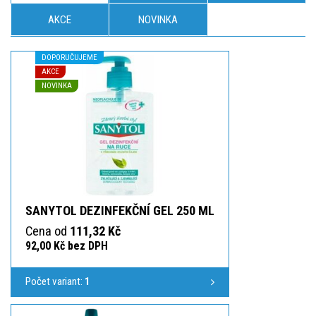
AKCE
NOVINKA
DOPORUČUJEME
AKCE
NOVINKA
SANYTOL DEZINFEKČNÍ GEL 250 ML
Cena od
111,32 Kč
92,00 Kč bez DPH
Počet variant:
1