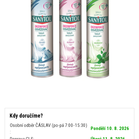
Kdy doručíme?
Osobní odběr ČÁSLAV (po-pá 7:00-15:30)
Pondělí 10. 8. 2026
:
Doprava GLS:
Úterý 11. 8. 2026