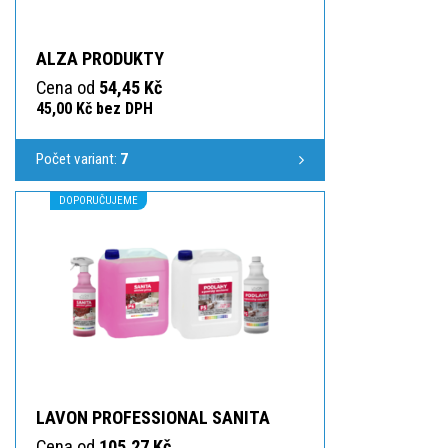
ALZA PRODUKTY
Cena od
54,45 Kč
45,00 Kč bez DPH
Počet variant:
7
DOPORUČUJEME
LAVON PROFESSIONAL SANITA
Cena od
105,27 Kč