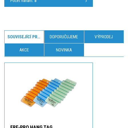
Počet variant:
5
SOUVISEJÍCÍ PRODUKTY
DOPORUČUJEME
VÝPRODEJ
AKCE
NOVINKA
FRE-PRO HANG TAG