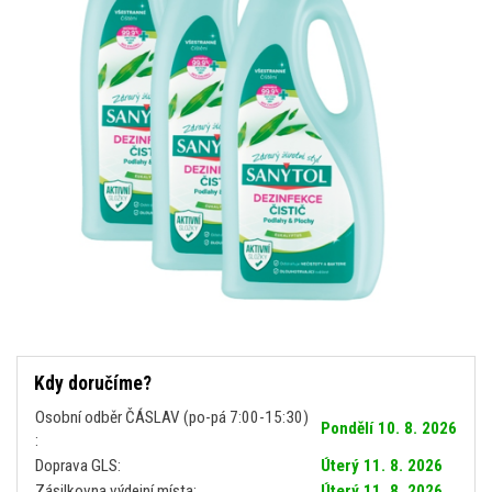
Kdy doručíme?
Osobní odběr ČÁSLAV (po-pá 7:00-15:30)
Pondělí 10. 8. 2026
:
Doprava GLS:
Úterý 11. 8. 2026
Zásilkovna výdejní místa:
Úterý 11. 8. 2026