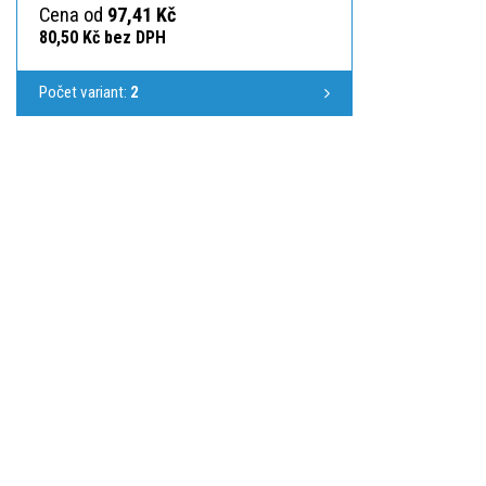
Cena od
97,41 Kč
80,50 Kč bez DPH
Počet variant:
2