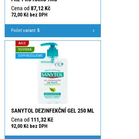
Cena od
87,12 Kč
72,00 Kč bez DPH
Počet variant:
5
AKCE
NOVINKA
DOPORUČUJEME
SANYTOL DEZINFEKČNÍ GEL 250 ML
Cena od
111,32 Kč
92,00 Kč bez DPH