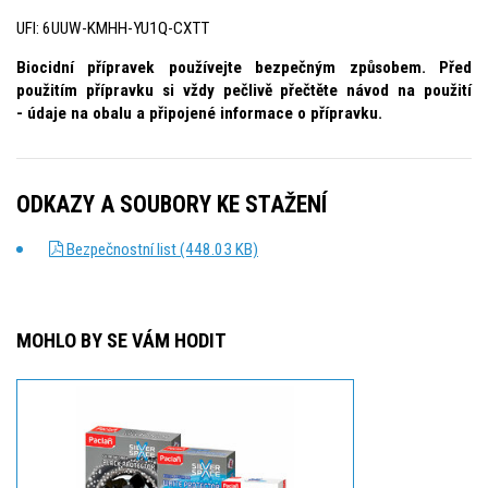
UFI: 6UUW-KMHH-YU1Q-CXTT
Biocidní přípravek používejte bezpečným způsobem. Před
použitím přípravku si vždy pečlivě přečtěte návod na použití
- údaje na obalu a připojené informace o přípravku.
ODKAZY A SOUBORY KE STAŽENÍ
Bezpečnostní list (448.03 KB)
MOHLO BY SE VÁM HODIT