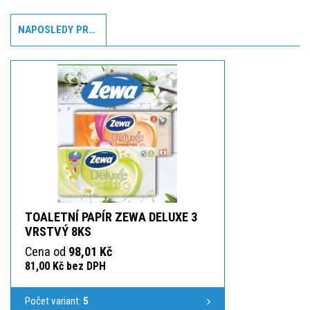
NAPOSLEDY PROHLÍŽENÉ
TOALETNÍ PAPÍR ZEWA DELUXE 3
VRSTVÝ 8KS
Cena od
98,01 Kč
81,00 Kč bez DPH
Počet variant:
5