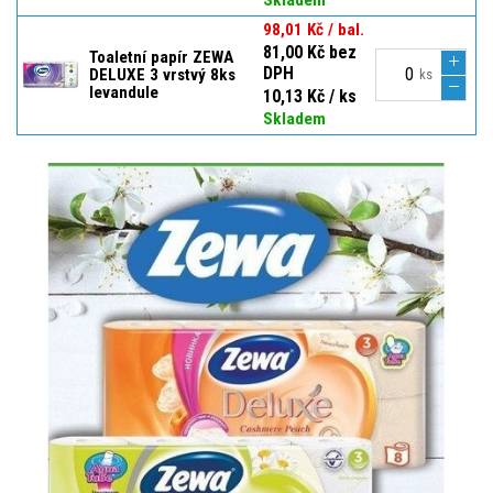
98,01 Kč / bal.
81,00 Kč bez
Toaletní papír ZEWA
DPH
DELUXE 3 vrstvý 8ks
ks
levandule
10,13 Kč / ks
Skladem