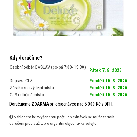
Kdy doručíme?
Osobní odběr ČÁSLAV (po-pá 7:00-15:30)
Pátek 7. 8. 2026
:
Doprava GLS:
Pondělí 10. 8. 2026
Zásilkovna výdejní místa:
Pondělí 10. 8. 2026
GLS odběrné místo:
Pondělí 10. 8. 2026
Doručujeme
ZDARMA
při objednávce nad 5 000 Kč s DPH.
Vzhledem ke zvýšenému počtu objednávek se může termín
doručení prodloužit, pro urgentní objednávky volejte.