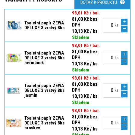
DOTAZ K PRODUKTU
98,01 Kč / bal.
81,00 Kč bez
Toaletní papír ZEWA
DPH
ks
DELUXE 3 vrstvý 8ks
10,13 Kč / ks
Skladem
98,01 Kč / bal.
81,00 Kč bez
Toaletní papír ZEWA
DPH
DELUXE 3 vrstvý 8ks
ks
heřmánek
10,13 Kč / ks
Skladem
98,01 Kč / bal.
81,00 Kč bez
Toaletní papír ZEWA
DPH
DELUXE 3 vrstvý 8ks
ks
jasmín
10,13 Kč / ks
Skladem
98,01 Kč / bal.
81,00 Kč bez
Toaletní papír ZEWA
DPH
DELUXE 3 vrstvý 8ks
ks
broskev
10,13 Kč / ks
Skladem