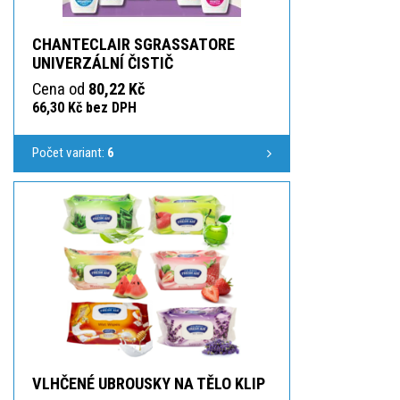
CHANTECLAIR SGRASSATORE
UNIVERZÁLNÍ ČISTIČ
Cena od
80,22 Kč
66,30 Kč bez DPH
Počet variant:
6
VLHČENÉ UBROUSKY NA TĚLO KLIP