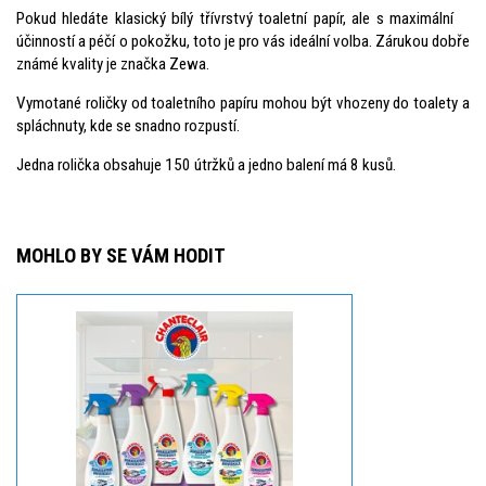
Pokud hledáte klasický bílý třívrstvý toaletní papír, ale s maximální
účinností a péčí o pokožku, toto je pro vás ideální volba. Zárukou dobře
známé kvality je značka Zewa.
Vymotané roličky od toaletního papíru mohou být vhozeny do toalety a
spláchnuty, kde se snadno rozpustí.
Jedna rolička obsahuje 150 útržků a jedno balení má 8 kusů.
MOHLO BY SE VÁM HODIT