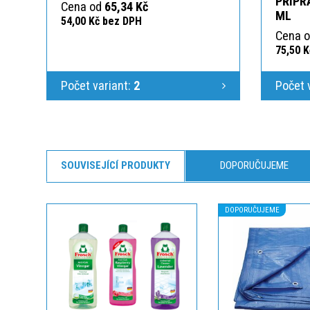
PŘÍPR
Cena od
65,34 Kč
ML
54,00 Kč bez DPH
Cena 
75,50 
Počet variant:
2
Počet 
SOUVISEJÍCÍ PRODUKTY
DOPORUČUJEME
DOPORUČUJEME