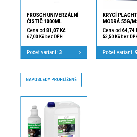
FROSCH UNIVERZÁLNÍ
KRYCÍ PLACHT
ČISTIČ 1000ML
MODRÁ 55G/M
Cena od
81,07 Kč
Cena od
64,74 
67,00 Kč bez DPH
53,50 Kč bez DP
Počet variant:
3
Počet variant:
NAPOSLEDY PROHLÍŽENÉ