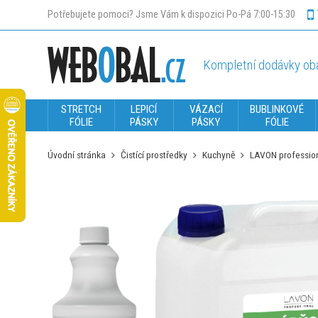
Potřebujete pomoci? Jsme Vám k dispozici Po-Pá 7:00-15:30
Kompletní dodávky oba
STRETCH
LEPICÍ
VÁZACÍ
BUBLINKOVÉ
FÓLIE
PÁSKY
PÁSKY
FÓLIE
Úvodní stránka
Čistící prostředky
Kuchyně
LAVON profession