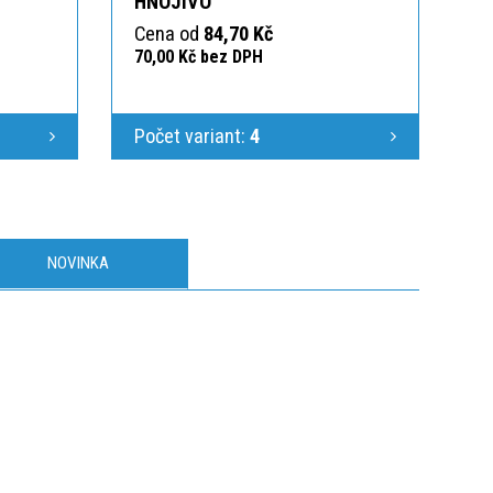
HNOJIVO
Cena od
84,70 Kč
70,00 Kč bez DPH
Počet variant:
4
NOVINKA