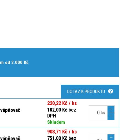
m od 2.000 Kč
DOTAZ K PRODUKTU
220,22 Kč / ks
dvápňovač
182,00 Kč bez
ks
DPH
Skladem
908,71 Kč / ks
dvápňovač
751,00 Kč bez