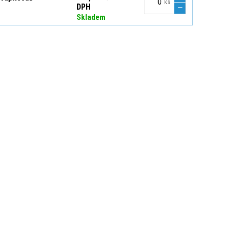
ks
DPH
Skladem