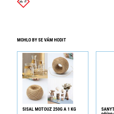
MOHLO BY SE VÁM HODIT
SISAL MOTOUZ 250G A 1 KG
SANYT