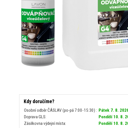
Kdy doručíme?
Osobní odběr ČÁSLAV (po-pá 7:00-15:30) :
Pátek 7. 8. 202
Doprava GLS:
Pondělí 10. 8. 
Zásilkovna výdejní místa:
Pondělí 10. 8. 