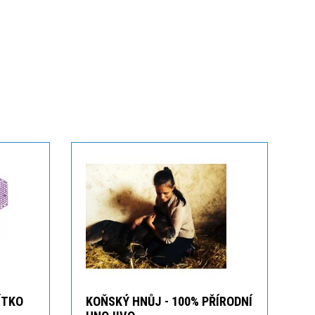
ÍTKO
KOŇSKÝ HNŮJ - 100% PŘÍRODNÍ